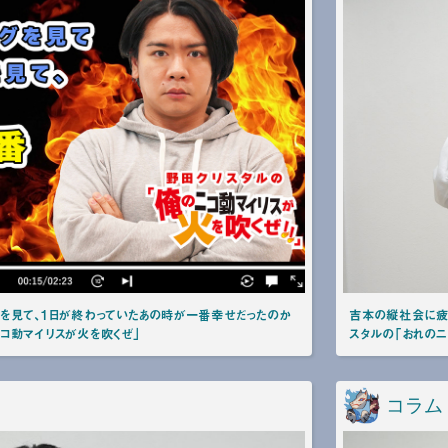
画を見て、1日が終わっていたあの時が一番幸せだったのか
吉本の縦社会に疲
コ動マイリスが火を吹くぜ」
スタルの「おれのニ
コラム