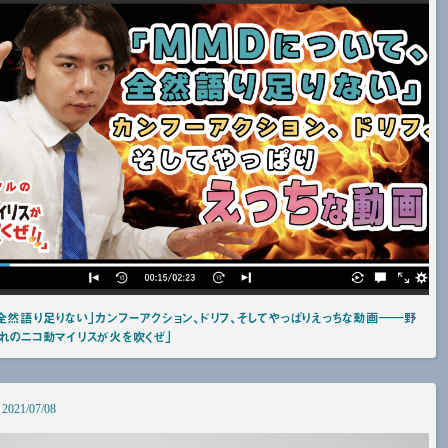
全然語り足りない」カンフーアクション、ドリフ、そしてやっぱりえっちな動画――野
れのニコ動マイリスが火を吹くぜ」
2021/07/08