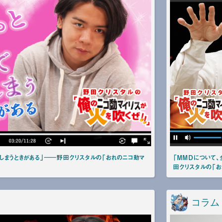
しまうときがある」――野田クリスタルの「おれのニコ動マ
「MMDについて、
田クリスタルの「お
コラム