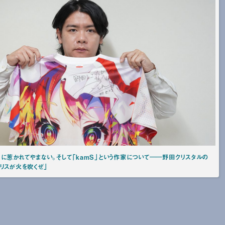
に惹かれてやまない。そして「kamS」という作家について――野田クリスタルの
リスが火を吹くぜ」