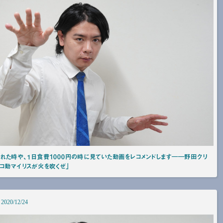
れた時や、１日食費1000円の時に見ていた動画をレコメンドします――野田クリ
コ動マイリスが火を吹くぜ」
2020/12/24