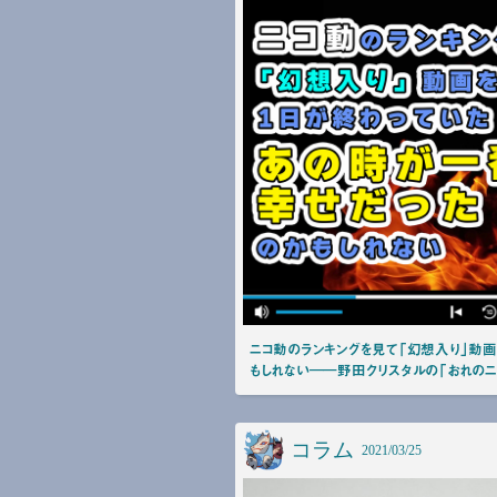
ニコ動のランキングを見て「幻想入り」動
もしれない――野田クリスタルの「おれのニ
コラム
2021/03/25