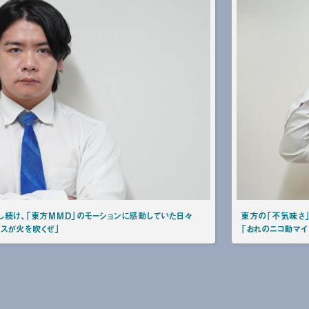
し続け、「東方MMD」のモーションに感動していた日々
東方の「不気味さ」
スが火を吹くぜ」
「おれのニコ動マイ