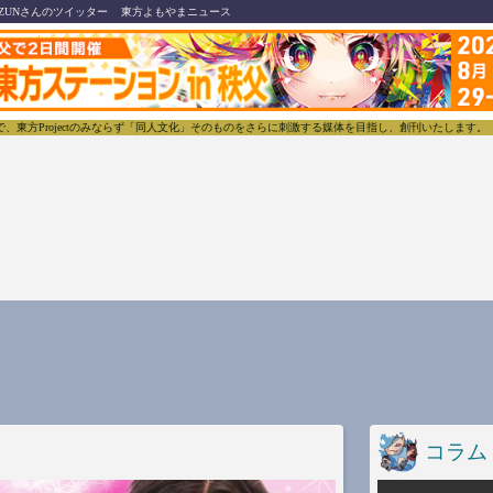
ZUNさんのツイッター
東方よもやまニュース
ojectのみならず「同人文化」そのものをさらに刺激する媒体を目指し、創刊いたします。
東方我
コラム