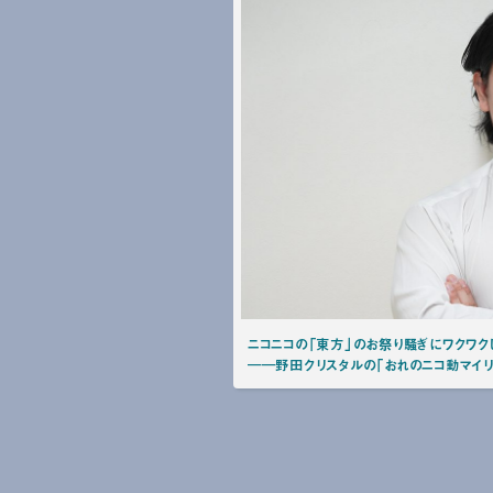
ニコニコの「東方」のお祭り騒ぎにワクワク
――野田クリスタルの「おれのニコ動マイリ