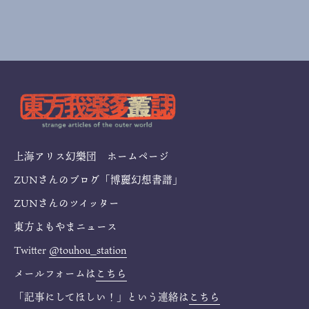
上海アリス幻樂団 ホームページ
ZUNさんのブログ「博麗幻想書譜」
ZUNさんのツイッター
東方よもやまニュース
Twitter
@touhou_station
メールフォームは
こちら
「記事にしてほしい！」という連絡は
こちら