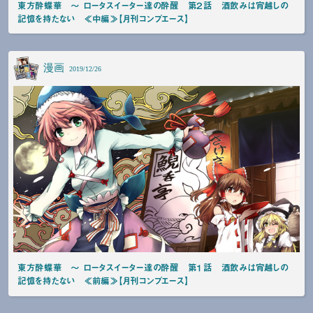
東方酔蝶華 〜 ロータスイーター達の酔醒 第２話 酒飲みは宵越しの
記憶を持たない ≪中編≫【月刊コンプエース】
漫画
2019/12/26
東方酔蝶華 〜 ロータスイーター達の酔醒 第１話 酒飲みは宵越しの
記憶を持たない ≪前編≫【月刊コンプエース】