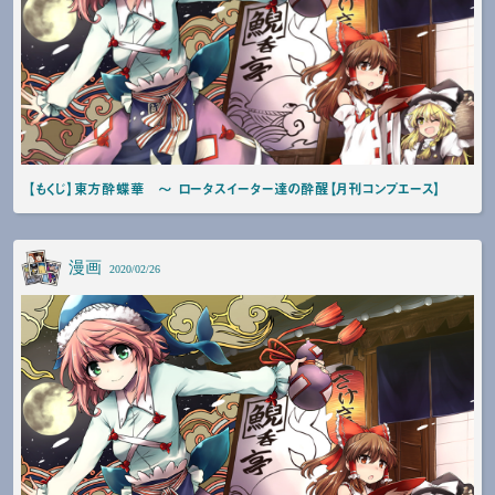
【もくじ】東方酔蝶華 〜 ロータスイーター達の酔醒【月刊コンプエース】
漫画
2020/02/26