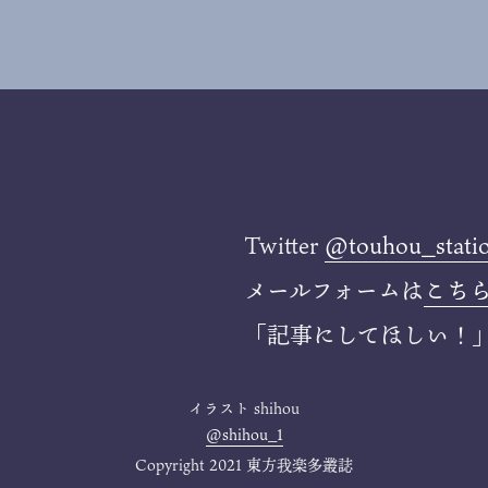
Twitter
@touhou_stati
メールフォームは
こち
「記事にしてほしい！
イラスト
shihou
@shihou_1
Copyright 2021 東方我楽多叢誌