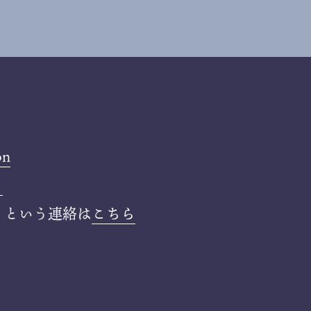
on
ら
」という連絡は
こちら