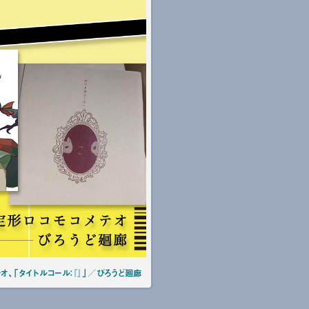
、「タイトルコール：『』」／びろうど廻廊