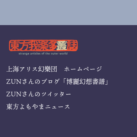
上海アリス幻樂団 ホームページ
ZUNさんのブログ「博麗幻想書譜」
ZUNさんのツイッター
東方よもやまニュース