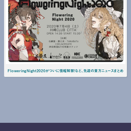
FloweringNight2020がついに情報解禁！など、先週の東方ニュースまとめ