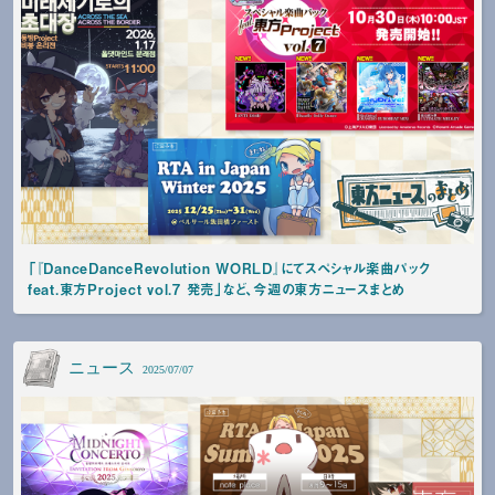
「『DanceDanceRevolution WORLD』にてスペシャル楽曲パック
feat.東方Project vol.7 発売」など、今週の東方ニュースまとめ
ニュース
2025/07/07