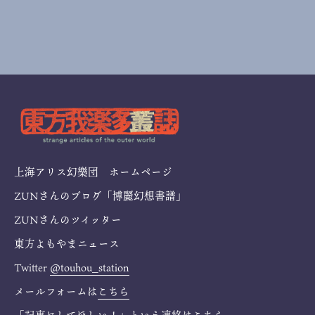
上海アリス幻樂団 ホームページ
ZUNさんのブログ「博麗幻想書譜」
ZUNさんのツイッター
東方よもやまニュース
Twitter
@touhou_station
メールフォームは
こちら