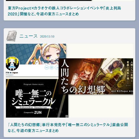
東方Project×カラオケの鉄人コラボレーションイベントや「炎上列島
2020」開催など、今週の東方ニュースまとめ
ニュース
2020/11/10
『人間たちの幻想郷』単行本発売や「唯一無二のシミュラークル」楽曲公開
など、今週の東方ニュースまとめ