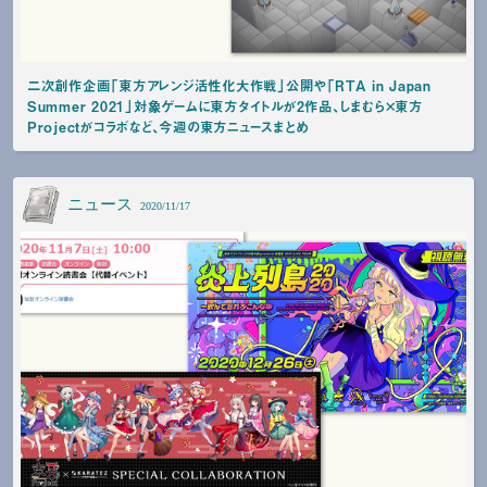
二次創作企画「東方アレンジ活性化大作戦」公開や「RTA in Japan
Summer 2021」対象ゲームに東方タイトルが2作品、しまむら×東方
Projectがコラボなど、今週の東方ニュースまとめ
ニュース
2020/11/17