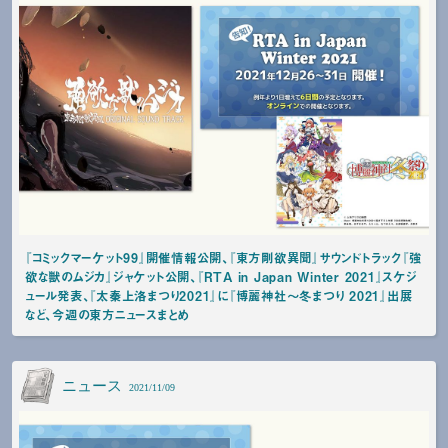
『コミックマーケット99』開催情報公開、『東方剛欲異聞』サウンドトラック『強
欲な獣のムジカ』ジャケット公開、『RTA in Japan Winter 2021』スケジ
ュール発表、『太秦上洛まつり2021』に『博麗神社～冬まつり 2021』出展
など、今週の東方ニュースまとめ
ニュース
2021/11/09