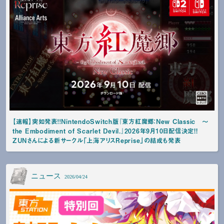
【速報】突如発表！！NintendoSwitch版『東方紅魔郷：New Classic ～
the Embodiment of Scarlet Devil.』2026年9月10日配信決定!!
ZUNさんによる新サークル「上海アリスReprise」の結成も発表
ニュース
2026/04/24