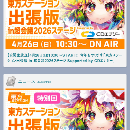
【公開生放送】4月26日(日)10:30～START!! 今年もやります「東方ステー
ション出張版 in 超会議2026ステージ Supported by CDエナジー」
ニュース
2025/04/18