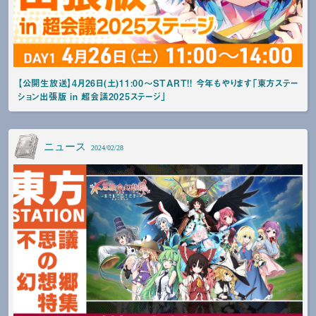
【公開生放送】4月26日(土)11:00～START!! 今年もやります「東方ステー
ション出張版 in 超会議2025ステージ」
ニュース
2024/02/28