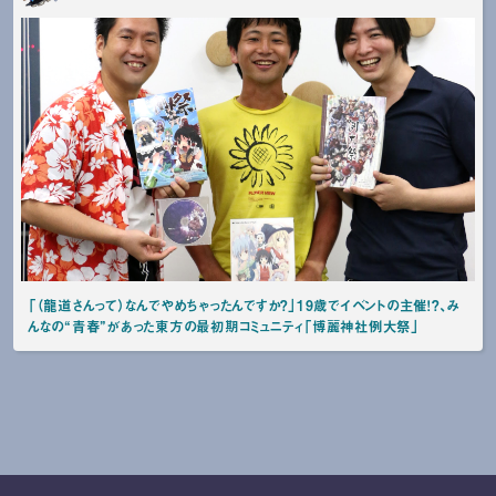
「（龍道さんって）なんでやめちゃったんですか？」19歳でイベントの主催！？、み
んなの“青春”があった東方の最初期コミュニティ「博麗神社例大祭」