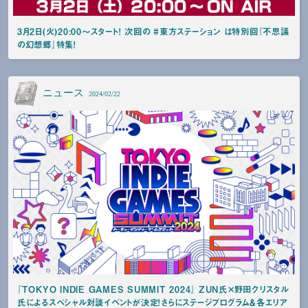
3月2日(火)20:00～スタート！ 次回の #東方ステーション は特別回『不思議
の幻想郷』特集！
ニュース
2024/02/22
『TOKYO INDIE GAMES SUMMIT 2024』 ZUN氏×野田クリスタル
氏によるスペシャル対談イベントが決定！さらにステージプログラム＆各エリア