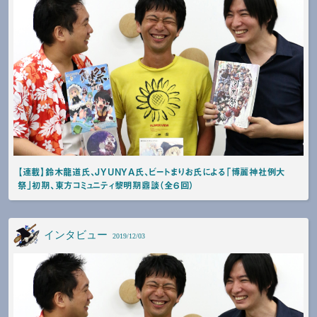
【連載】鈴木龍道氏、JYUNYA氏、ビートまりお氏による「博麗神社例大
祭」初期、東方コミュニティ黎明期鼎談（全６回）
インタビュー
2019/12/03