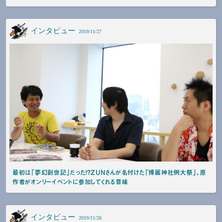
インタビュー
2019/11/27
最初は「夢幻創世記」だった！？ZUNさんが名付けた「博麗神社例大祭」、原
作者がオンリーイベントに参加してくれる意味
インタビュー
2019/11/26