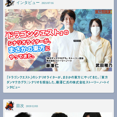
インタビュー
2021/07/16
「ドラゴンクエスト」のシナリオライターが、まさかの東方にやってきた。『東方
ダンマクカグラ』シナリオを担当した、藤澤仁氏の株式会社ストーリーノートイ
ンタビュー
目次
2019/12/03