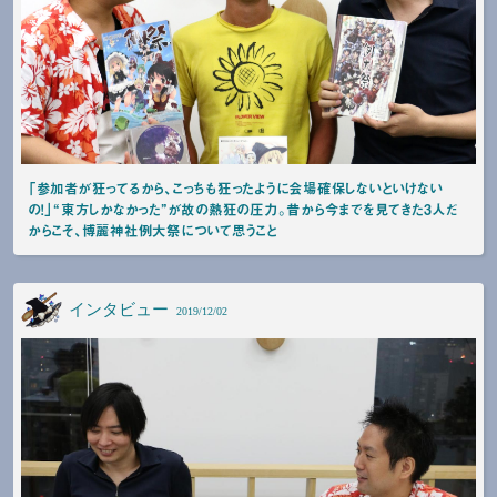
「参加者が狂ってるから、こっちも狂ったように会場確保しないといけない
の！」“東方しかなかった”が故の熱狂の圧力。昔から今までを見てきた3人だ
からこそ、博麗神社例大祭について思うこと
インタビュー
2019/12/02