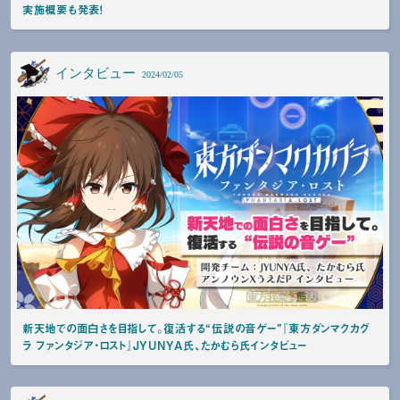
実施概要も発表！
インタビュー
2024/02/05
新天地での面白さを目指して。復活する“伝説の音ゲー”『東方ダンマクカグ
ラ ファンタジア・ロスト』JYUNYA氏、たかむら氏インタビュー