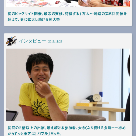
初のビッグサイト開催、最悪の天候、待機する１万人…地獄の第５回開催を
超えて、更に拡大し続ける例大祭
インタビュー
2019/11/28
初回の３倍以上の出展、増え続ける参加者、大きくなり続ける会場ーー初め
からずっと東方は「バブル」だった。