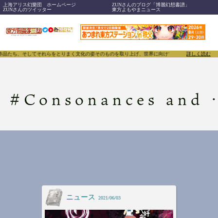
上海アリス幻樂団 ホームページ
ZUNさんのブログ「博麗幻想書譜」
ZUNさんのツイッター
東方よもやまニュース
、作品たち、そしてそれらをとりまく文化の姿そのものを取り上げ、世界に向けて誇らしく発信することで
詳しく読む
#
Consonances and Dissonances
ニュース
2021/06/03