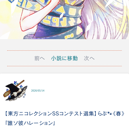
前へ
小説に移動
次へ
2026/05/14
【東方ニコレクションSSコンテスト選集】らぷ🐾《春》
『誰ソ彼ハレーション』