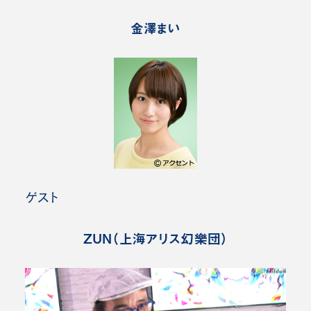
金澤まい
ゲスト
ZUN（上海アリス幻樂団）