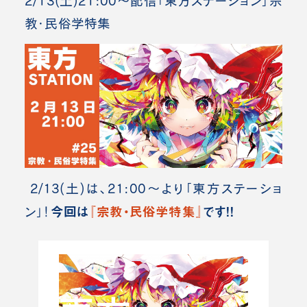
2/13(土)21:00～配信「東方ステーション」宗
教・民俗学特集
2/13(土)は、21:00～より「東方ステーショ
今回は
『宗教・民俗学特集』
です！！
ン」！