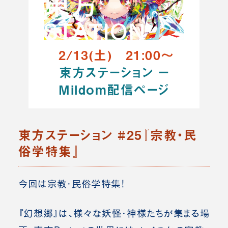
2/13(土) 21:00～
東方ステーション ー
Mildom配信ページ
東方ステーション #25『宗教・民
俗学特集』
今回は宗教・民俗学特集！
『幻想郷』は、様々な妖怪・神様たちが集まる場