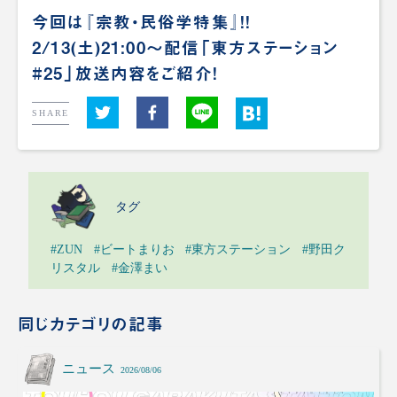
今回は『宗教・民俗学特集』！！
2/13(土)21:00～配信「東方ステーション
#25」放送内容をご紹介！
SHARE
タグ
#ZUN
#ビートまりお
#東方ステーション
#野田ク
リスタル
#金澤まい
同じカテゴリの記事
ニュース
2026/08/06