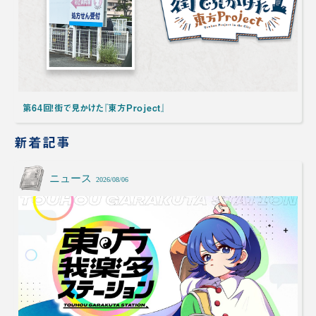
第64回！街で見かけた『東方Project』
新着記事
ニュース
2026/08/06