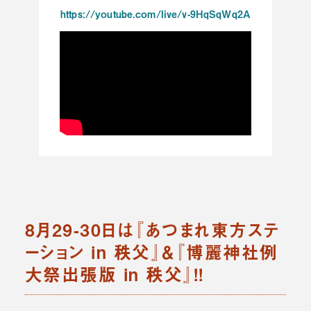
https://youtube.com/live/v-9HqSqWq2A
8月29-30日は『あつまれ東方ステ
ーション in 秩父』＆『博麗神社例
大祭出張版 in 秩父』!!