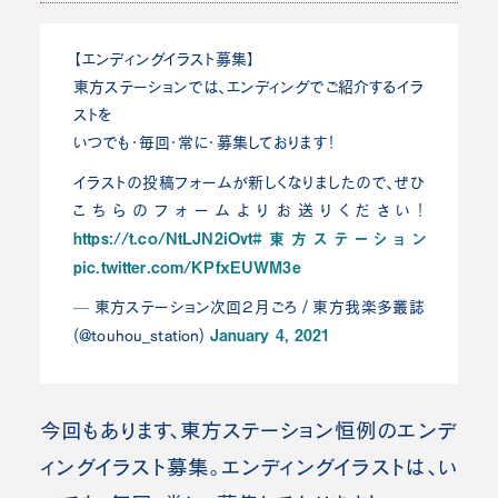
【エンディングイラスト募集】
東方ステーションでは、エンディングでご紹介するイラ
ストを
いつでも・毎回・常に・募集しております！
イラストの投稿フォームが新しくなりましたので、ぜひ
こちらのフォームよりお送りください！
https://t.co/NtLJN2iOvt
#東方ステーション
pic.twitter.com/KPfxEUWM3e
— 東方ステーション次回２月ごろ / 東方我楽多叢誌
January 4, 2021
(@touhou_station)
今回もあります、東方ステーション恒例のエンデ
ィングイラスト募集。エンディングイラストは、い