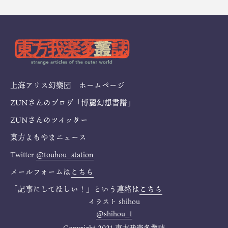
上海アリス幻樂団 ホームページ
ZUNさんのブログ「博麗幻想書譜」
ZUNさんのツイッター
東方よもやまニュース
Twitter
@touhou_station
メールフォームは
こちら
「記事にしてほしい！」という連絡は
こちら
イラスト
shihou
@shihou_1
Copyright 2021 東方我楽多叢誌