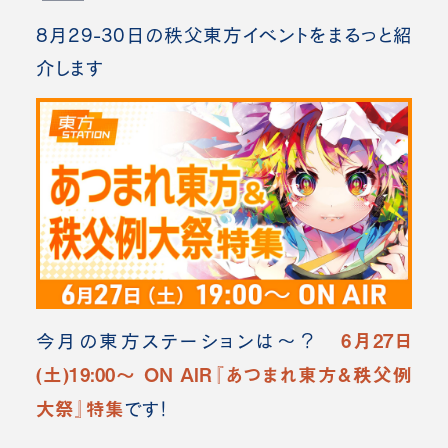
8月29-30日の秩父東方イベントをまるっと紹
介します
6月27日
今月の東方ステーションは～？
(土)19:00～ ON AIR『あつまれ東方&秩父例
大祭』特集
です！