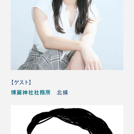
【ゲスト】
博麗神社社務所
北條