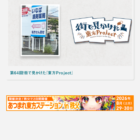
第64回！街で見かけた『東方Project』