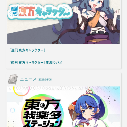
『週刊東方キャラクター』
『週刊東方キャラクター』塵塚ウバメ
ニュース
2026/08/06