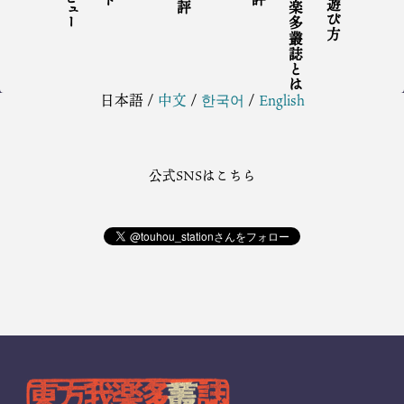
東方我楽多叢誌とは
日本語
/
中文
/
한국어
/
English
公式SNSはこちら