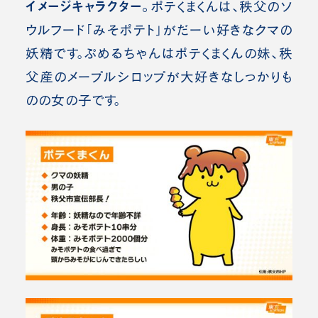
イメージキャラクター。
ポテくまくんは、秩父のソ
ウルフード「みそポテト」がだーい好きなクマの
妖精です。ぷめるちゃんはポテくまくんの妹、秩
父産のメープルシロップが大好きなしっかりも
のの女の子です。