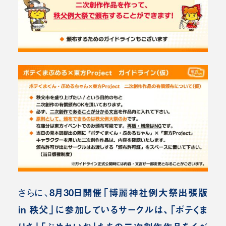
8月30日開催「博麗神社例大祭出張版
さらに、
in 秩父」に参加しているサークルは、「ポテくま