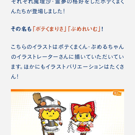
それぞれ魔理沙・霊夢の格好をしたポテくまく
んたちが登場しました！
その名も
「ポテくまりさ」「ぷめれいむ」
！
こちらのイラストはポテくまくん・ぷめるちゃん
のイラストレーターさんに描いていただいてい
ます。ほかにもイラストバリエーションはたくさ
ん！