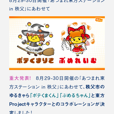
8月29-30日開催「あつまれ東方ステーション
in 秩父」にあわせて
重大発表！
8月29-30日開催の「あつまれ東
秩父市の
方ステーション in 秩父」にあわせて、
ゆるきゃら
「ポテくまくん」「ぷめるちゃん」
と東方
Projectキャラクターとのコラボレーションが決
定
しました！