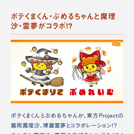
ポテくまくん・ぷめるちゃんと魔理
沙・霊夢がコラボ!?
ポテくまくんとぷめるちゃんが、東方Projectの
霧雨魔理沙、博麗霊夢とコラボレーション!?