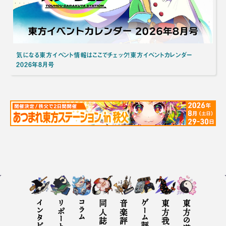
気になる東方イベント情報はここでチェック！東方イベントカレンダー
2026年8月号
インタビュー
リポート
コラム
同人誌評
音楽評
ゲーム評
東方の遊び方