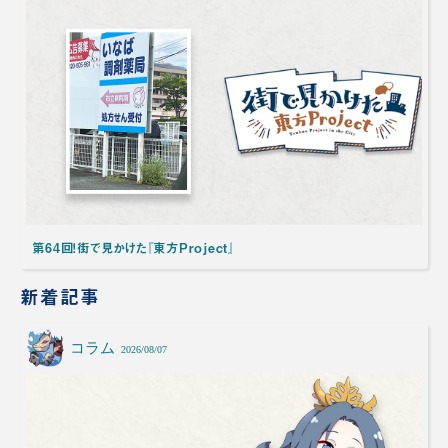
第64回！街で見かけた『東方Project』
新着記事
コラム
2026/08/07