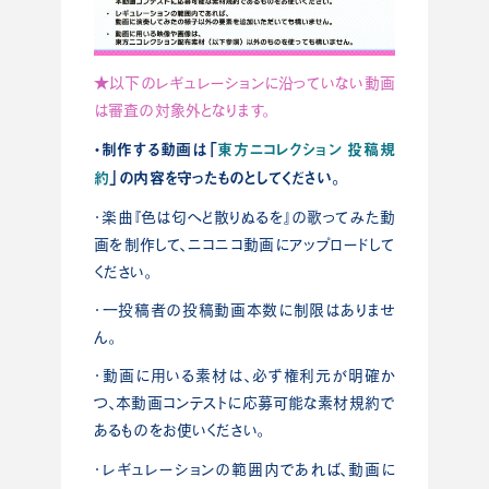
★以下のレギュレーションに沿っていない動画
は審査の対象外となります。
・制作する動画は「
東方ニコレクション 投稿規
約
」の内容を守ったものとしてください。
・楽曲『色は匂へど散りぬるを』の歌ってみた動
画を制作して、ニコニコ動画にアップロードして
ください。
・一投稿者の投稿動画本数に制限はありませ
ん。
・動画に用いる素材は、必ず権利元が明確か
つ、本動画コンテストに応募可能な素材規約で
あるものをお使いください。
・レギュレーションの範囲内であれば、動画に