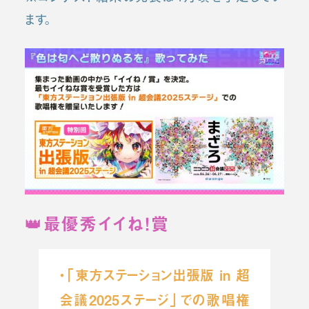
ます。
👑
最優秀イイね！賞
・「東方ステーション出張版 in 超
会議2025ステージ」での歌唱権