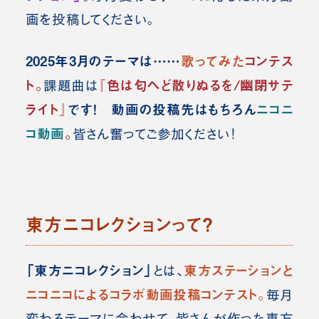
画を投稿してください。
2025年3月のテーマは……
歌ってみた
コンテス
ト。
『色は匂へど散りぬるを/幽閉サテ
課題曲は
ライト』
です！
動画の投稿先はもちろん
ニコニ
コ動画
。
皆さん奮ってご参加ください！
東方ニコレクションって？
「東方ニコレクション」
東方ステーションと
とは
、
ニコニコによるコラボ動画投稿コンテスト。
毎月
変わるテーマに合わせて、皆さんが作った東方