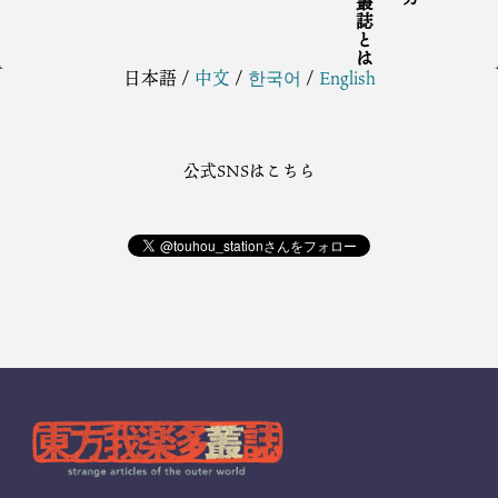
日本語
/
中文
/
한국어
/
English
公式SNSはこちら