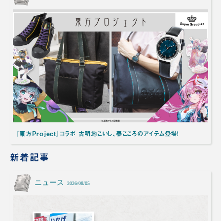
『東方Project』コラボ 古明地こいし、秦こころのアイテム登場！
新着記事
ニュース
2026/08/05