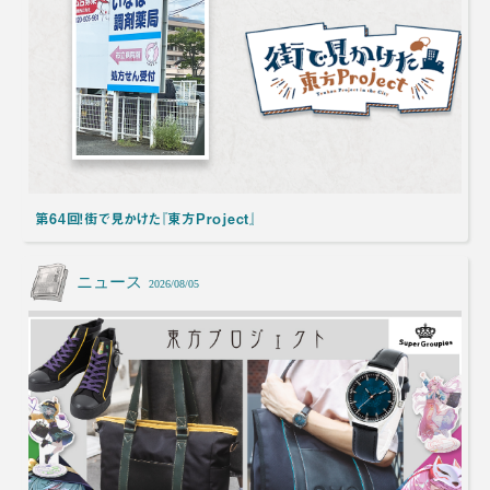
第64回！街で見かけた『東方Project』
ニュース
2026/08/05