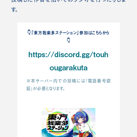
す。
👇️「東方我楽多ステーション」参加はこちらから
👇️
https://discord.gg/touh
ougarakuta
※本サーバー内での投稿には「電話番号認
証」が必要となります。