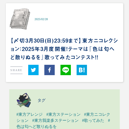
2025/02/28
【〆切3月30日(日)23:59まで】東方ニコレクシ
ョン：2025年3月度開催！テーマは『色は匂へ
ど散りぬるを』歌ってみたコンテスト！！
SHARE
タグ
#東方アレンジ
#東方ステーション
#東方ニコレク
ション
#東方我楽多ステーション
#歌ってみた
#
色は匂へど散りぬるを