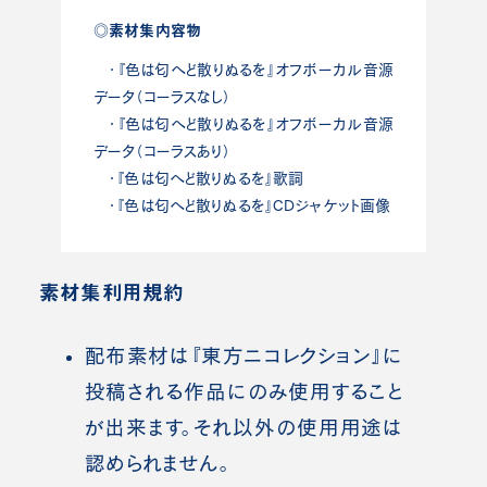
◎素材集内容物
・『色は匂へど散りぬるを』オフボーカル音源
データ（コーラスなし）
・『色は匂へど散りぬるを』オフボーカル音源
データ（コーラスあり）
・『色は匂へど散りぬるを』歌詞
・『色は匂へど散りぬるを』CDジャケット画像
素材集利用規約
配布素材は『東方ニコレクション』に
投稿される作品にのみ使用すること
が出来ます。それ以外の使用用途は
認められません。