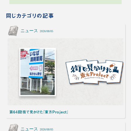
同じカテゴリの記事
ニュース
2026/08/05
第64回！街で見かけた『東方Project』
ニュース
2026/08/05