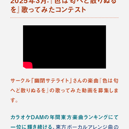
2025年3月：『色は匂へど散りぬる
を』歌ってみたコンテスト
サークル「幽閉サテライト」さんの楽曲『色は匂
へど散りぬるを』の歌ってみた動画を募集しま
す。
カラオケDAMの年間東方楽曲ランキングにて
一位に輝き続ける
、東方ボーカルアレンジ曲の