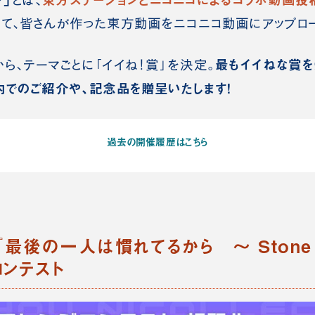
とは
、
て、皆さんが作った東方動画をニコニコ動画にアップロー
最もイイねな賞
ら、テーマごとに「イイね！賞」を決定。
内でのご紹介や、記念品を贈呈いたします！
過去の開催履歴はこちら
：『最後の一人は慣れてるから ～ Stone 
コンテスト