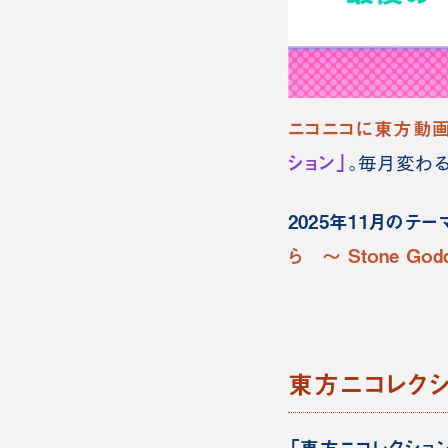
ニコニコに東方動画
ション」
。毎月変わ
2025年11月のテ
ら ～ Stone Godd
東方ニコレクシ
「東方ニコレクショ