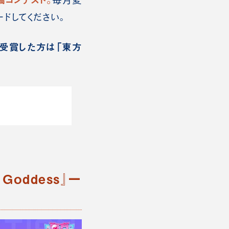
毎月変
ドしてください。
を受賞した方は「東方
Goddess』一