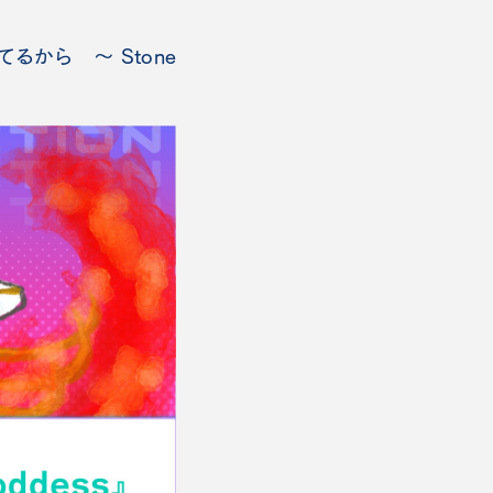
から ～ Stone