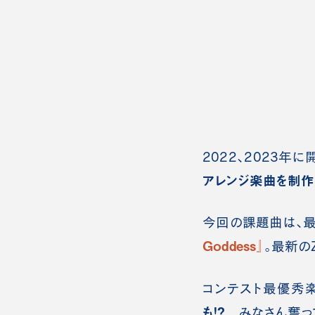
2022、2023年
アレンジ楽曲を制作
今回の課題曲は、最
Goddess』
。最新の
コンテスト最優秀
も！？
みなさん奮って