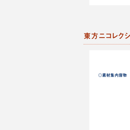
東方ニコレクシ
◎素材集内容物