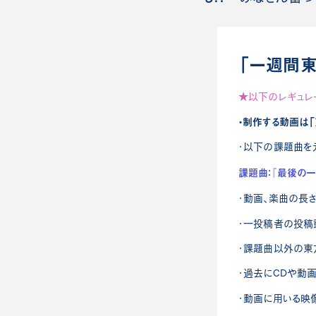
「一週間東
★以下のレギュレ
・制作する動画は「
・以下の課題曲を
課題曲：『最後の一人
・動画、楽曲の長
・一投稿者の投稿
・課題曲以外の東
・過去にCDや動
・動画に用いる映