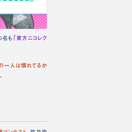
「東方ニコレク
の名も
の一人は慣れてるか
。
稿コンテスト。