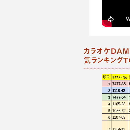
カラオケDA
気ランキングTO