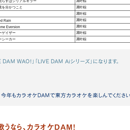
DAM WAO!」「LIVE DAM Aiシリーズ」になります。
今年もカラオケDAMで東方カラオケを楽しんでください
歌うなら、カラオ
ケDAM！