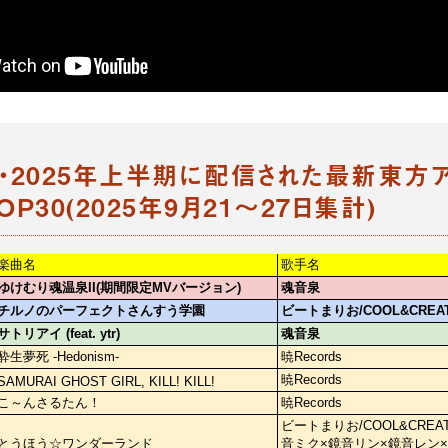
M・2025年上半期に配信された最新東方
P30(2025年9月21～27日集計)