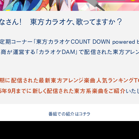
なさん！ 東方カラオケ、歌ってますか？
コーナー「東方カラオケCOUNT DOWN powered 
興商が運営する「カラオケDAM」で配信された東方アレ
期に配信された最新東方アレンジ楽曲人気ランキング
T
25年9月までに新しく配信された東方系楽曲をご紹介
いた
番組での紹介はコチラ