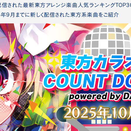
配信された最新東方アレンジ楽曲人気ランキングTOP30(
025年9月までに新しく配信された東方系楽曲をご紹介