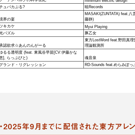
・2025年9月までに配信された東方アレ