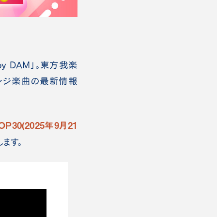
by DAM」。東方我楽
ンジ楽曲の最新情報
OP30(2025年9月21
します。