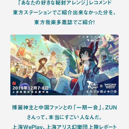
「あなたの好きな秘封アレンジ」レコメンド
東方ステーションでご紹介出来なかった分を、
東方我楽多叢誌でご紹介！
博麗神主と中国ファンとの「一期一会」。ZUN
さんって、本当にすごい人なんだ。
上海WePlay、上海アリス幻樂団上陸レポート