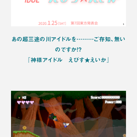
あの超三途の川アイドルを………ご存知、無い
のですか！？
『神様アイドル えびす★えいか』