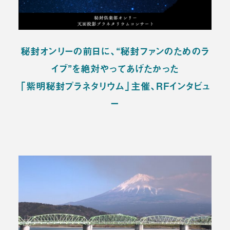
秘封オンリーの前日に、“秘封ファンのためのラ
イブ”を絶対やってあげたかった
「紫明秘封プラネタリウム」主催、RFインタビュ
ー