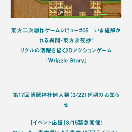
東方二次創作ゲームレビュー#05 いま紐解か
れる異聞・東方永夜抄！
リグルの活躍を描く2Dアクションゲーム
「Wriggle Story」
第17回博麗神社例大祭（3/22）延期のお知ら
せ
【イベント応援】3/15緊急開催！