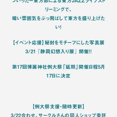
ついったー東方部による東方JAZZライブスト
リーミングで、
暗い雰囲気をぶっ飛ばして東方を盛り上げた
い！
【イベント応援】秘封をモチーフにした写真展
3/21 『静岡幻想入り展』 開催！！
第17回博麗神社例大祭「延期」開催日程5月
17日に決定
【例大祭支援・随時更新】
3/22合わせ、サークルさんの同人ショップ委託