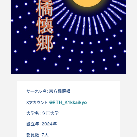
サークル名：東方橘懐郷
@RTH_K1kkaikyo
Xアカウント：
大学名：立正大学
設立年：2024年
部員数：7人