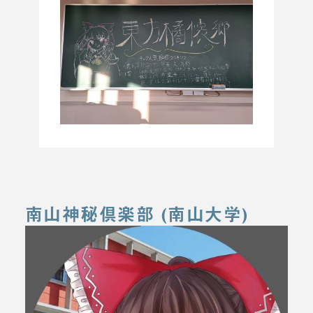
南山神秘倶楽部 (南山大学)