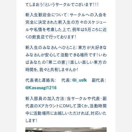
てしまおう！というサークルでございます！！！
新入生歓迎会について：サークルへの入会を
完全に決定された新入生の方々のスケジュー
ルや私情を考慮した上で、例年は5月ごろに近
くの飲食店で行っております！
新入生のみなさんへひとこと：東方が大好きな
みなさんが安心して活動できる場所です！いわ
ばあなたの「第二の家」！楽しい楽しい東方の
時間を、我々と共有しませんか！
@i_usfk
代表者と連絡先： 代表：
副代表：
@Kasasagi1216
新入部員の加入方法：当サークルや代表・副
代表のXアカウントにDMして頂くか、活動時間
中に活動場所にお越しいただければ、対応いた
します！