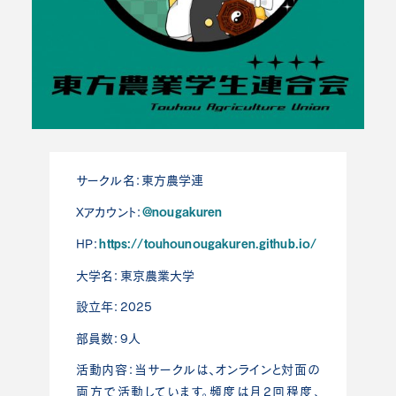
サークル名：東方農学連
@nougakuren
Xアカウント：
https://touhounougakuren.github.io/
HP：
大学名：東京農業大学
設立年：2025
部員数：9人
活動内容：当サークルは、オンラインと対面の
両方で活動しています。頻度は月2回程度、