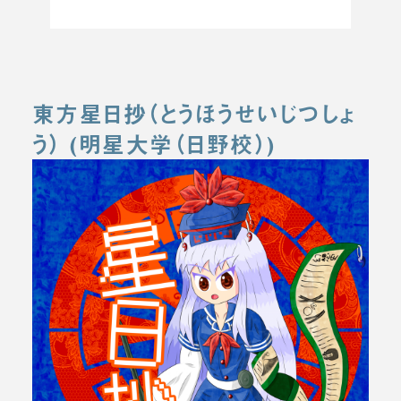
東方星日抄（とうほうせいじつしょ
う） (明星大学（日野校）)