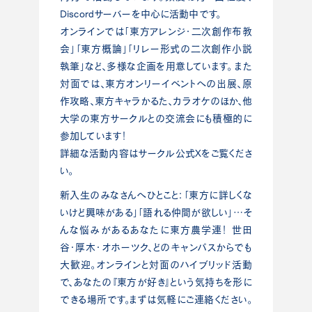
Discordサーバーを中心に活動中です。
オンラインでは「東方アレンジ・二次創作布教
会」「東方概論」「リレー形式の二次創作小説
執筆」など、多様な企画を用意しています。 また
対面では、東方オンリーイベントへの出展、原
作攻略、東方キャラかるた、カラオケのほか、他
大学の東方サークルとの交流会にも積極的に
参加しています！
詳細な活動内容はサークル公式Xをご覧くださ
い。
新入生のみなさんへひとこと：「東方に詳しくな
いけど興味がある」「語れる仲間が欲しい」…そ
んな悩みがあるあなたに東方農学連！ 世田
谷・厚木・オホーツク、どのキャンパスからでも
大歓迎。オンラインと対面のハイブリッド活動
で、あなたの『東方が好き』という気持ちを形に
できる場所です。まずは気軽にご連絡ください。