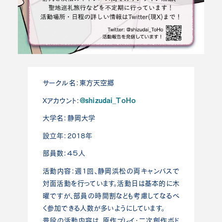
サークル名：東方天空郷
@shizudai_ToHo
Xアカウント：
大学名：静岡大学
設立年：2018年
部員数：４５人
活動内容：週1回、静岡浜松の両キャンパスで
対面活動を行っています。活動日は基本的に木
曜ですが、部員の時間割なども考慮してなるべ
く参加できる人数が多いようにしています。
普段の活動内容は、原作プレイ・二次創作ボド