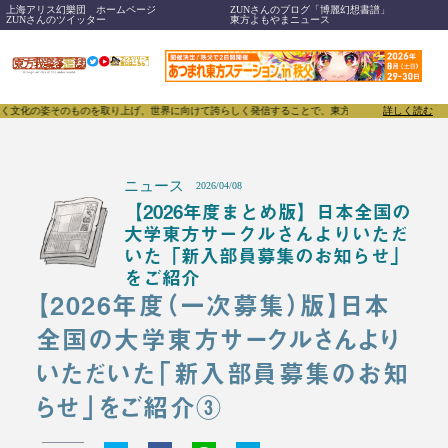
上海アリス幻樂団 ホームページ
ZUNさんのブログ「博麗幻想書譜」
ZUNさんのツイッター
東方よもやまニュース
のを取り上げ、世界に向けて誇らしく発信することで、東方Projectのみならず「同人文化」そのも
詳しく読む
ニュース
2026/04/08
【2026年度まとめ版】日本全国の
大学東方サークルさんよりいただ
いた「新入部員募集のお知らせ」
をご紹介
【2026年度（一次募集）版】日本
全国の大学東方サークルさんより
いただいた「新入部員募集のお知
らせ」をご紹介③