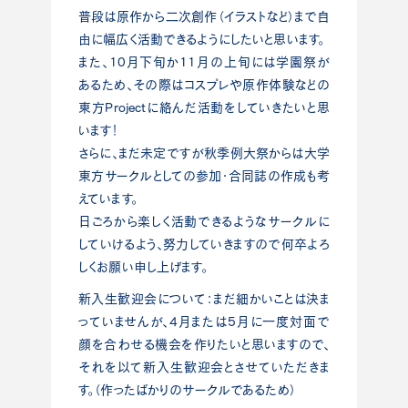
普段は原作から二次創作（イラストなど）まで自
由に幅広く活動できるようにしたいと思います。
また、10月下旬か11月の上旬には学園祭が
あるため、その際はコスプレや原作体験などの
東方Projectに絡んだ活動をしていきたいと思
います！
さらに、まだ未定ですが秋季例大祭からは大学
東方サークルとしての参加・合同誌の作成も考
えています。
日ごろから楽しく活動できるようなサークルに
していけるよう、努力していきますので何卒よろ
しくお願い申し上げます。
新入生歓迎会について：まだ細かいことは決ま
っていませんが、4月または5月に一度対面で
顔を合わせる機会を作りたいと思いますので、
それを以て新入生歓迎会とさせていただきま
す。（作ったばかりのサークルであるため）