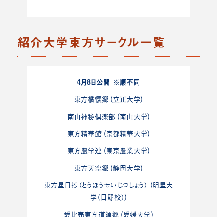
紹介大学東方サークル一覧
4月8日公開 ※順不同
東方橘懐郷 (立正大学)
南山神秘倶楽部 (南山大学)
東方精華館 (京都精華大学)
東方農学連 (東京農業大学)
東方天空郷 (静岡大学)
東方星日抄（とうほうせいじつしょう） (明星大
学（日野校）)
愛比売東方道源郷 (愛媛大学)