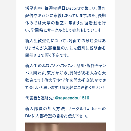
活動内容：毎週金曜日Discordで集まり、原作
配信やお互いに布教しあっています。また、長期
休みでは大学の教室に集まり対面活動を行
い、学園祭にサークルとして参加もしています。
新入生歓迎会について：対面での歓迎会はあ
りませんが入部希望の方には個別に説明会を
開催させて頂く予定です。
新入生のみなさんへひとこと：品川・熊谷キャン
パス問わず、東方が好き、興味がある人なら大
歓迎です！他大学や学年を問わず交流ができ
て楽しいと思います!!お気軽にご連絡ください！
@sayaendou1516
代表者と連絡先：
新入部員の加入方法：サークルTwitterへの
DMに入部希望の旨をお伝え下さい。