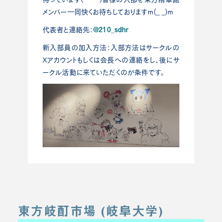
メンバー一同快くお待ちしておりますm(_ _)m
@210_sdhr
代表者と連絡先：
新入部員の加入方法：入部方法はサークルの
Xアカウントもしくは会長への連絡をし、後にサ
ークル活動に来ていただくのが条件です。
東方岐酊市場 (岐阜大学)