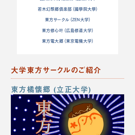
若木幻想郷俱楽部 (國學院大學)
東方サークル (ZEN大学)
東方修心叶 (広島修道大学)
東方電大郷 (東京電機大学)
大学東方サークルのご紹介
東方橘懐郷 (立正大学)