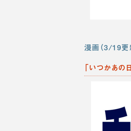
漫画（3/19更
「いつかあの