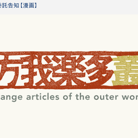
委託告知【漫画】