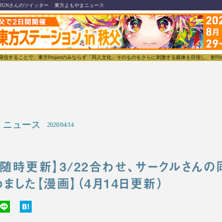
ZUNさんのツイッター
東方よもやまニュース
東方Projectのみならず「同人文化」そのものをさらに刺激する媒体を目指し、創刊いたします。
ニュース
2020/04/14
随時更新】3/22合わせ、サークルさんの
ました【漫画】（4月14日更新）