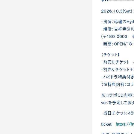
✼••┈┈┈┈┈
2026.10.3(Sa
・出演：玲瓏のHydr
・場所：吉祥寺SHU
(〒180-000
・時間：OPEN/18:0
【チケット】
・前売りチケット 4
・前売りチケット＋
・ハイドラ特典付き
（※特典内容：コラ
※コラボCD内容：
ver.を予定してお
・当日チケット：45
https://
ticket