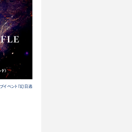
イブイベント『幻日逃