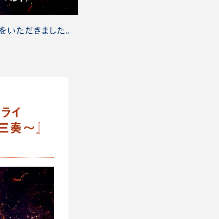
をいただきました。
ンライ
三奏～』