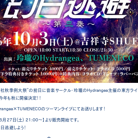
社秋季例大祭”の前日に音楽サークル・玲瓏のHydrangea主催の東方ラ
今年も秋に開催決定！！
rangea×TUMENECOのツーマンライブにてお送りします！
月27日(土) 21:00～】より販売開始です。
日逃避しよう！