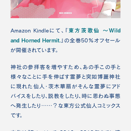
東方茨歌仙 ～Wild
Amazon Kindleにて、『
and Horned Hermit.
』の全巻50%オフセール
が開催されています。
神社の参拝客を増やすため、あの手この手と
様々なことに手を伸ばす霊夢と突如博麗神社
に現れた仙人・茨木華扇がそんな霊夢にアド
バイスをしたり、説教をしたり、時に思わぬ事態
へ発生したり……？な東方公式仙人コミックス
です。