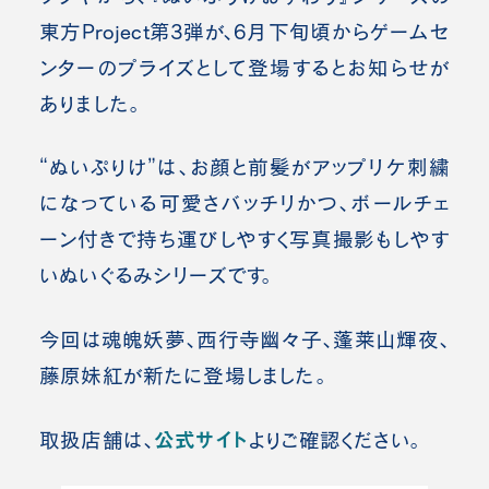
東方Project第3弾が、6月下旬頃からゲームセ
ンターのプライズとして登場するとお知らせが
ありました。
“ぬいぷりけ”は、お顔と前髪がアップリケ刺繍
になっている可愛さバッチリかつ、ボールチェ
ーン付きで持ち運びしやすく写真撮影もしやす
いぬいぐるみシリーズです。
今回は魂魄妖夢、西行寺幽々子、蓬莱山輝夜、
藤原妹紅が新たに登場しました。
公式サイト
取扱店舗は、
よりご確認ください。