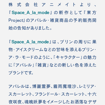
株式会社アニメイトより、
Space_A_la_mode
『
』の新作として『東方
Project』のアパレル・雑貨商品の予約販売開
始の告知がありました。
Space_A_la_mode
『
』は、プリンの周りに果
物・アイスクリームなどの甘味を添えるプリン・
ア・ラ・モードのように、「キャラクター」の魅力
に「アパレル」「雑貨」などの新しい色を添えた
ブランドです。
アパレルは、博麗霊夢、霧雨魔理沙、レミリア・
スカーレット、フランドール・スカーレット、十六
夜咲夜、魂魄妖夢をイメージしたお洒落なデザ