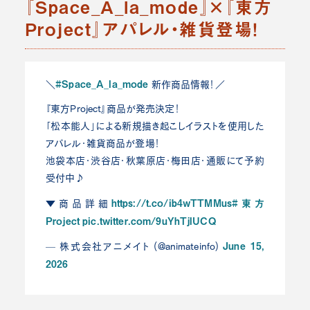
『Space_A_la_mode』×『東方
Project』アパレル・雑貨登場！
#Space_A_la_mode
＼
新作商品情報！／
『東方Project』商品が発売決定！
「松本能人」による新規描き起こしイラストを使用した
アパレル・雑貨商品が登場！
池袋本店・渋谷店・秋葉原店・梅田店・通販にて予約
受付中♪
https://t.co/ib4wTTMMus
#東方
▼商品詳細
Project
pic.twitter.com/9uYhTjIUCQ
June 15,
— 株式会社アニメイト (@animateinfo)
2026