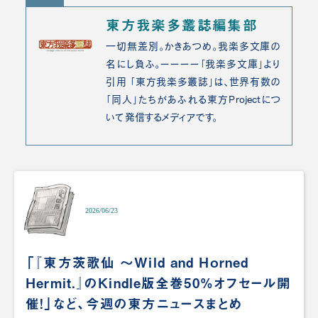
東方我楽多叢誌編集部
一切無差別。かきあつめ。我楽多文庫の
名にし負ふ。ーーーー「我楽多文庫」より
引用 「東方我楽多叢誌」は、世界有数の
「同人」たちがあふれる東方Projectにつ
いて発信するメディアです。
2026/06/23
「『東方茨歌仙 ～Wild and Horned
Hermit.』のKindle版全巻50%オフセール開
催！」など、今週の東方ニュースまとめ