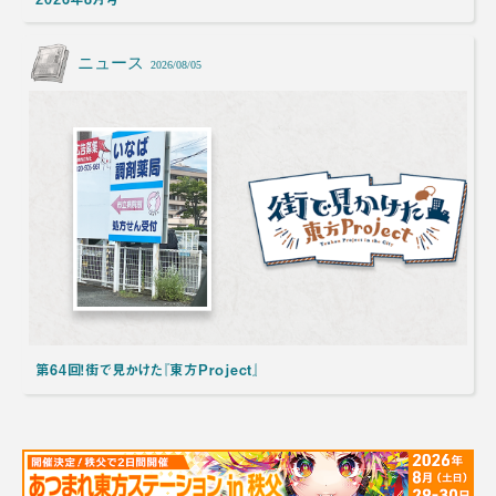
ニュース
2026/08/05
第64回！街で見かけた『東方Project』