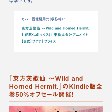
ば幸いです。
カバー画像引用元（敬称略）：
東方茨歌仙 ～Wild and Horned Hermit.:
1 (REXコミックス)
東株式会社アニメイト
|
|
【公式】フクヤ｜プライズ
『東方茨歌仙 ～Wild and
Horned Hermit.』のKindle版全
巻50%オフセール開催！