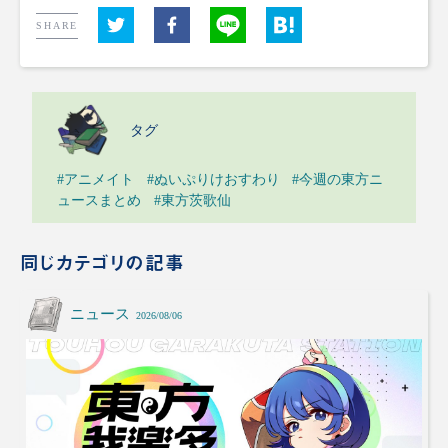
SHARE
タグ
#アニメイト
#ぬいぷりけおすわり
#今週の東方ニ
ュースまとめ
#東方茨歌仙
同じカテゴリの記事
ニュース
2026/08/06