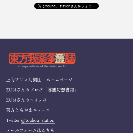
上海アリス幻樂団 ホームページ
ZUNさんのブログ「博麗幻想書譜」
ZUNさんのツイッター
東方よもやまニュース
Twitter
@touhou_station
メールフォームは
こちら