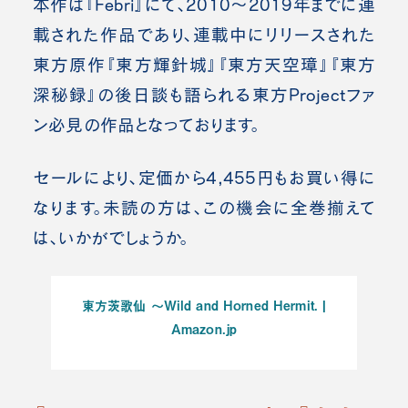
本作は『Febri』にて、2010～2019年までに連
載された作品であり、連載中にリリースされた
東方原作『東方輝針城』『東方天空璋』『東方
深秘録』の後日談も語られる東方Projectファ
ン必見の作品となっております。
セールにより、定価から4,455円もお買い得に
なります。未読の方は、この機会に全巻揃えて
は、いかがでしょうか。
東方茨歌仙 ～Wild and Horned Hermit. |
Amazon.jp