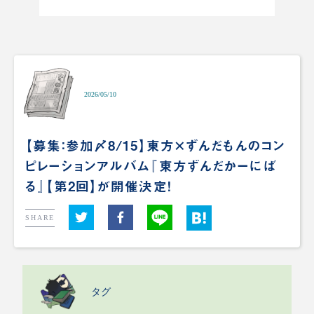
2026/05/10
【募集：参加〆8/15】東方×ずんだもんのコン
ピレーションアルバム『東方ずんだかーにば
る』【第2回】が開催決定！
SHARE
タグ