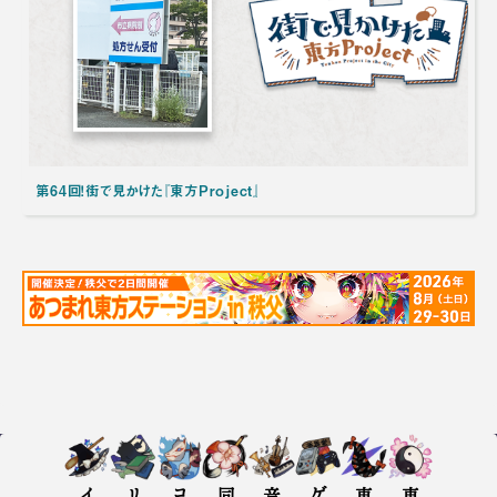
第64回！街で見かけた『東方Project』