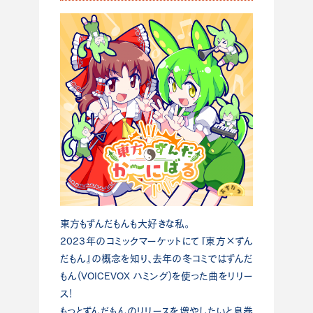
東方もずんだもんも大好きな私。
2023年のコミックマーケットにて『東方×ずん
だもん』の概念を知り、去年の冬コミではずんだ
もん(VOICEVOX ハミング)を使った曲をリリー
ス！
もっとずんだもんのリリースを増やしたいと息巻