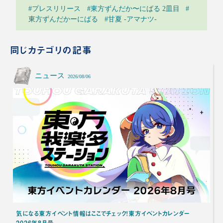
#プレスリリース
#東方ずんだか〜にばる 2皿目
#
東方ずんだかーにばる
#甘夏 -アマナツ-
同じカテゴリの記事
ニュース
2026/08/06
気になる東方イベント情報はここでチェック！東方イベントカレンダー
2026年8月号