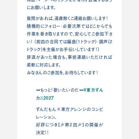
にお願いします。
質問があれば、遠慮無くご連絡お願いします！
積極的にフォロー・必要次第ではどこからでも
作業を巻き取りますので、安心してご参加下さ
い！ (前回の合同では編曲(1トラック)・調声(2
トラック)を主催がお手伝いしています！)
辞退があった場合も、事前連絡いただければ
柔軟に対応します。
みなさんのご参加を、お待ちしています！
#東方ずん
🫛もっと！歌いたいのだ🫛
カニ2027
ずんだもん×東方アレンジのコンピ
レーション、
好評につき【🎉第2回🎉】の開催が
決定！！