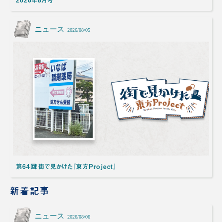
ニュース
2026/08/05
第64回！街で見かけた『東方Project』
新着記事
ニュース
2026/08/06