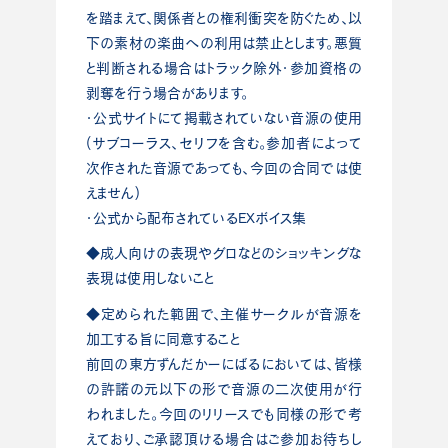
を踏まえて、関係者との権利衝突を防ぐため、以
下の素材の楽曲への利用は禁止とします。悪質
と判断される場合はトラック除外・参加資格の
剥奪を行う場合があります。
・公式サイトにて掲載されていない音源の使用
(サブコーラス、セリフを含む。参加者によって
次作された音源であっても、今回の合同では使
えません)
・公式から配布されているEXボイス集
◆成人向けの表現やグロなどのショッキングな
表現は使用しないこと
◆定められた範囲で、主催サークルが音源を
加工する旨に同意すること
前回の東方ずんだかーにばるにおいては、皆様
の許諾の元以下の形で音源の二次使用が行
われました。今回のリリースでも同様の形で考
えており、ご承認頂ける場合はご参加お待ちし