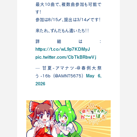
最大10曲で、複数曲参加も可能で
す！
参加は8/15〆、提出は3/14〆です！
来たれ、ずんだもん遣いたち！！
詳細は：
https://t.co/wL9p7KDMyJ
pic.twitter.com/CbTkBRbwVj
— 甘夏-アマナツ-@春例大祭
May 6,
う-16b (@AMNT5675)
2026