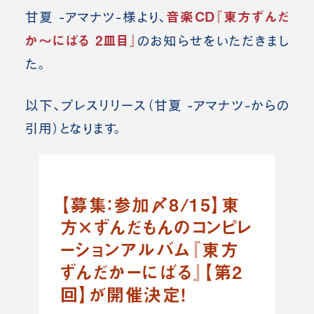
音楽CD『東方ずんだ
甘夏 -アマナツ-様より、
か〜にばる 2皿目』
のお知らせをいただきまし
た。
以下、プレスリリース（
甘夏 -アマナツ-
からの
引用）となります。
【募集：参加〆8/15】東
方×ずんだもんのコンピレ
ーションアルバム『東方
ずんだかーにばる』【第2
回】が開催決定！