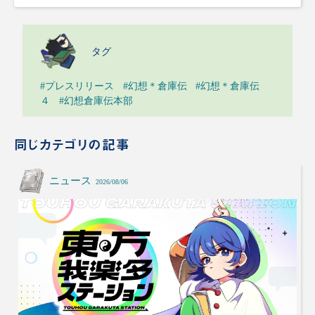
タグ
#プレスリリース
#幻想＊倉庫伝
#幻想＊倉庫伝
４
#幻想倉庫伝本部
同じカテゴリの記事
ニュース
2026/08/06