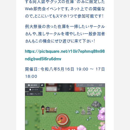
する同人誌やグッズの在庫”のみに限定した
Web即売会イベントです。ネット上での開催な
ので、どこにいてもスマホ1つで参加可能です！
例大祭後の余った在庫を一掃したいサークル
さんや、推しサークルを増やしたい一般参加者
さんもこの機会にぜひ遊びに来て下さい！
https://pictsquare.net/r10ir7ephmq8fm98
ndigbwd5l6ru6dmv
開催日：令和八年5月16日 19:00 〜 17日
18:00