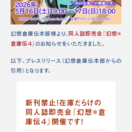
同人誌即売会『幻想＊
幻想倉庫伝本部様より、
倉庫伝４』
のお知らせをいただきました。
以下、プレスリリース（幻想倉庫伝本部
からの
引用）となります。
新刊禁止！在庫だらけの
同人誌即売会『幻想＊倉
庫伝４』開催です！