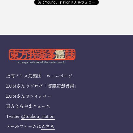
上海アリス幻樂団 ホームページ
ZUNさんのブログ「博麗幻想書譜」
ZUNさんのツイッター
東方よもやまニュース
Twitter
@touhou_station
メールフォームは
こちら