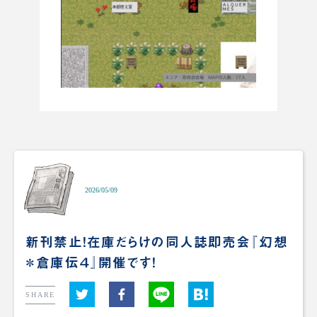
2026/05/09
新刊禁止！在庫だらけの同人誌即売会『幻想
＊倉庫伝４』開催です！
SHARE