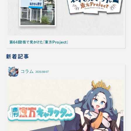
第64回！街で見かけた『東方Project』
新着記事
コラム
2026/08/07