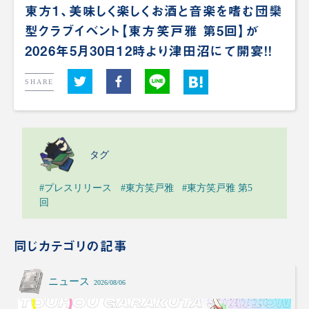
東方1、美味しく楽しくお酒と音楽を嗜む団欒
型クラブイベント【東方笑戸雅 第5回】が
2026年5月30日12時より津田沼にて開宴！！
SHARE
タグ
#プレスリリース
#東方笑戸雅
#東方笑戸雅 第5
回
同じカテゴリの記事
ニュース
2026/08/06