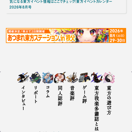
気になる東方イベント情報はここでチェック！東方イベントカレンダー
2026年8月号
インタビュー
リポート
コラム
同人誌評
音楽評
ゲーム評
東方我楽多叢誌とは
東方の遊び方