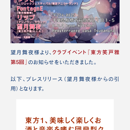
クラブイベント『東方笑戸雅
望月舞夜様より、
第5回』
のお知らせをいただきました。
以下、プレスリリース（望月舞夜様
からの引
用）となります。
東方1、美味しく楽しくお
酒と音楽を嗜む団欒型ク