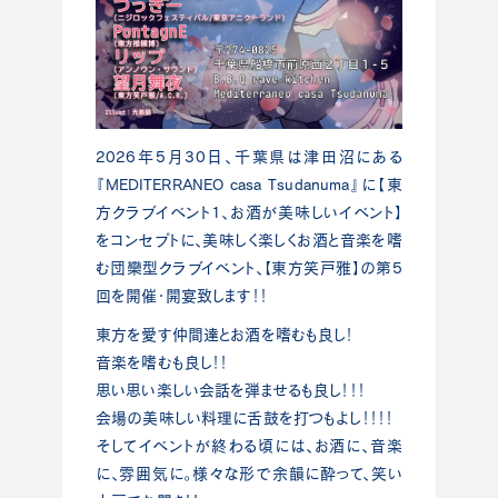
2026年5月30日、千葉県は津田沼にある
『MEDITERRANEO casa Tsudanuma』に【東
方クラブイベント1、お酒が美味しいイベント】
をコンセプトに、美味しく楽しくお酒と音楽を嗜
む団欒型クラブイベント、【東方笑戸雅】の第5
回を開催・開宴致します！！
東方を愛す仲間達とお酒を嗜むも良し！
音楽を嗜むも良し！！
思い思い楽しい会話を弾ませるも良し！！！
会場の美味しい料理に舌鼓を打つもよし！！！！
そしてイベントが終わる頃には、お酒に、音楽
に、雰囲気に。様々な形で余韻に酔って、笑い