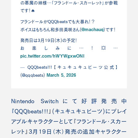
の悪魔の妹様…「フランドール・スカーレット」が参戦
です！🔥
フランドールがQQQbeatsでも大暴れ！？
@machauq
ボイスはもちろん和多田美咲さん(
)です！
発売日は3月19日(木)の予定！
お楽しみに…！💥…
pic.twitter.com/hWYWgxwONI
— QQQbeats!!!【キュキュキュビーツ公式】
March 5, 2026
(@qqqbeats)
Nintendo Switchにて好評発売中
『QQQbeats!!!』(キュキュキュビーツ)にプレイ
アブルキャラクターとして『フランドール・スカー
レット』3月19日（木）発売の追加キャラクター