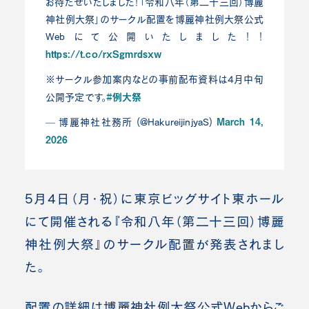
お待たせいたしました！「令和八年（第二十三回）博麗
神社例大祭」のサークル配置を博麗神社例大祭公式
Webにて公開いたしました！！
https://t.co/rxSgmrdsxw
※サークル参加案内などの事前配布資料は4月中旬
#例大祭
公開予定です。
March 14,
— 博麗神社社務所 (@HakureijinjyaS)
2026
5月4日（月・祝）に東京ビッグサイト東ホール
にて開催される『令和八年（第二十三回）博麗
神社例大祭』のサークル配置が発表されまし
た。
配置の詳細は博麗神社例大祭公式Webからご