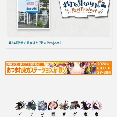
第64回！街で見かけた『東方Project』