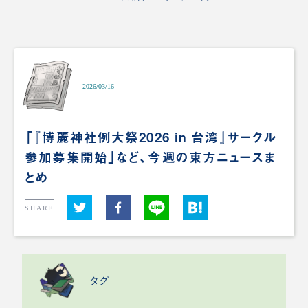
2026/03/16
「『博麗神社例大祭2026 in 台湾』サークル
参加募集開始」など、今週の東方ニュースま
とめ
SHARE
タグ