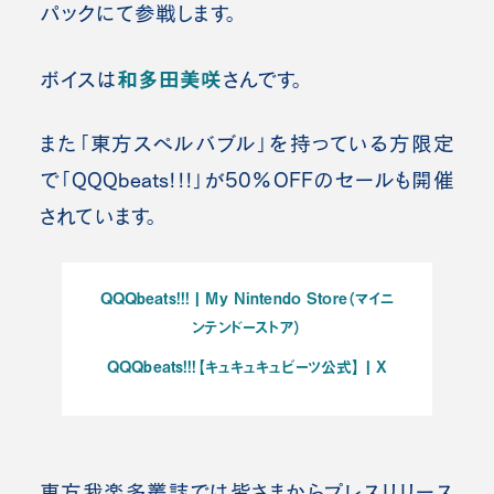
パックにて参戦します。
和多田美咲
ボイスは
さんです。
また「東方スペルバブル」を持っている方限定
で「QQQbeats!!!」が50%OFFのセールも開催
されています。
QQQbeats!!! | My Nintendo Store（マイニ
ンテンドーストア）
QQQbeats!!!【キュキュキュビーツ公式】 | X
東方我楽多叢誌では皆さまからプレスリ
リース