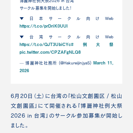
博麗神社例大祭2026 in 台湾
サークル募集を開始しました！
▼日本サークル向けWeb
https://t.co/prDriK0UUI
▼台湾サークル向けWeb
https://t.co/QJT3UbiCYc
#例大祭
pic.twitter.com/CPZAFgNLQ8
March 11,
— 博麗神社社務所 (@HakureijinjyaS)
2026
6月20日（土）に台湾の『松山文創園区 / 松山
文創園區』にて開催される『博麗神社例大祭
2026 in 台湾』のサークル参加募集が開始し
ました。