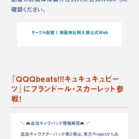
確認ください。
サークル配置 | 博麗神社例大祭公式Web
『QQQbeats!!!キュキュキュビー
ツ』にフランドール・スカーレット参
戦！
＼ 🦇追加キャラパック情報解禁🦇 ／
追加キャラクターパック第2弾は、東方Projectからあ