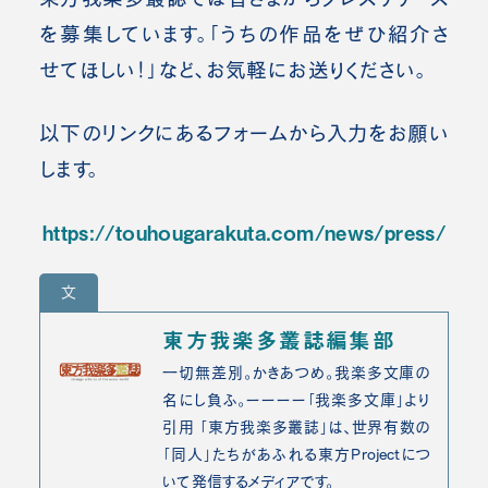
を募集しています。「うちの作品をぜひ紹介さ
せてほしい！」など、お気軽にお送りください。
以下のリンクにあるフォームから入力をお願い
します。
https://touhougarakuta.com/news/press/
文
東方我楽多叢誌編集部
一切無差別。かきあつめ。我楽多文庫の
名にし負ふ。ーーーー「我楽多文庫」より
引用 「東方我楽多叢誌」は、世界有数の
「同人」たちがあふれる東方Projectにつ
いて発信するメディアです。