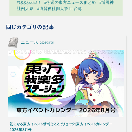
#QQQbeats!!!
#今週の東方ニュースまとめ
#博麗神
社例大祭
#博麗神社例大祭 in 台湾
同じカテゴリの記事
ニュース
2026/08/06
気になる東方イベント情報はここでチェック！東方イベントカレンダー
2026年8月号