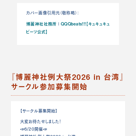
カバー画像引用元（敬称略）：
博麗神社社務所
QQQbeats!!!【キュキュキュ
|
ビーツ公式】
『博麗神社例大祭2026 in 台湾』
サークル参加募集開始
【サークル募集開始】
大変お待たせしました！
📣6/20開催📣