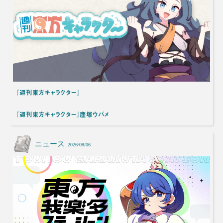
『週刊東方キャラクター』
『週刊東方キャラクター』塵塚ウバメ
ニュース
2026/08/06