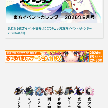
気になる東方イベント情報はここでチェック！東方イベントカレンダー
2026年8月号
インタビュー
リポート
コラム
同人誌評
音楽評
ゲーム評