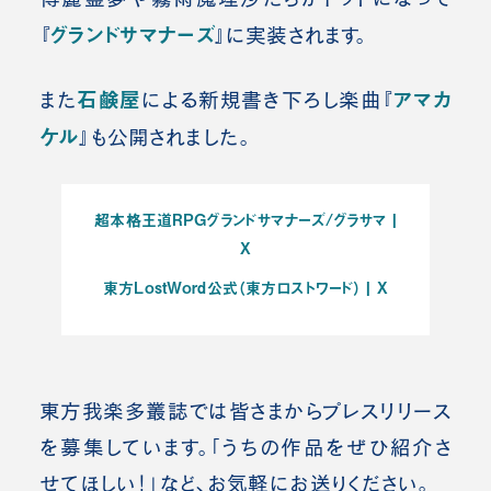
グランドサマナーズ
『
』に実装されます。
石鹸屋
アマカ
また
による新規書き下ろし楽曲『
ケル
』も公開されました。
超本格王道RPGグランドサマナーズ/グラサマ |
X
東方LostWord公式（東方ロストワード） | X
東方我楽多叢誌では皆さまからプレスリ
リース
を募集しています。「うちの作品をぜひ紹介さ
せてほしい！」など、お気軽にお送りください。