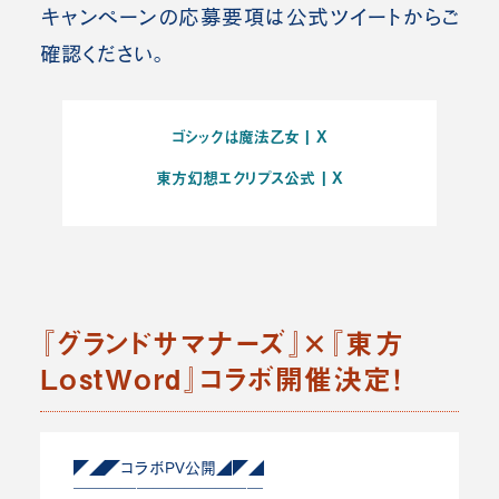
キャンペーンの応募要項は公式ツイートからご
確認ください。
ゴシックは魔法乙女 | X
東方幻想エクリプス公式 | X
『グランドサマナーズ』×『東方
LostWord』コラボ開催決定！
◤◢◤コラボPV公開◢◤◢
￣￣￣￣￣￣￣￣￣￣￣￣