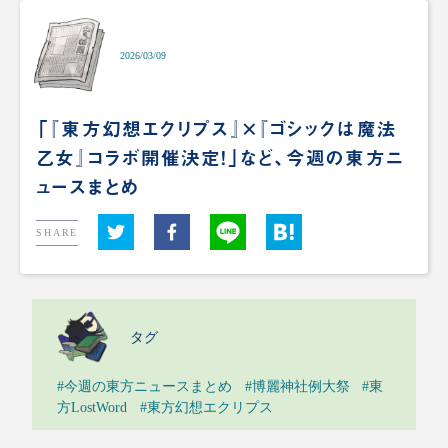
2026/03/09
「『東方幻想エクリプス』×『ゴシックは魔法
乙女』コラボ開催決定！」など、今週の東方ニ
ュースまとめ
SHARE
タグ
#今週の東方ニュースまとめ
#博麗神社例大祭
#東
方LostWord
#東方幻想エクリプス