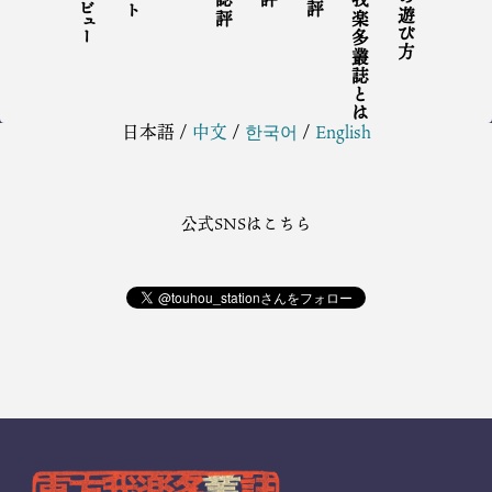
東方我楽多叢誌とは
東方の遊び方
日本語
/
中文
/
한국어
/
English
公式SNSはこちら