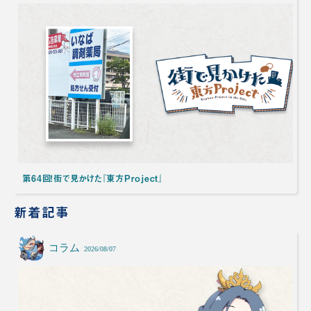
第64回！街で見かけた『東方Project』
新着記事
コラム
2026/08/07