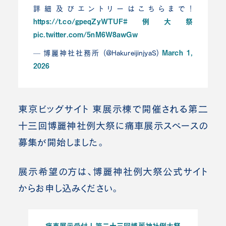
詳細及びエントリーはこちらまで！
https://t.co/gpeqZyWTUF
#例大祭
pic.twitter.com/5nM6W8awGw
March 1,
— 博麗神社社務所 (@HakureijinjyaS)
2026
東京ビッグサイト 東展示棟で開催される第二
十三回博麗神社例大祭に痛車展示スペースの
募集が開始しました。
展示希望の方は、博麗神社例大祭公式サイト
からお申し込みください。
痛車展示受付 | 第二十三回博麗神社例大祭