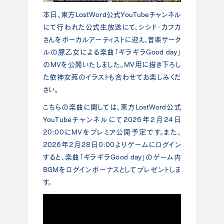
本日、東方LostWord公式YouTubeチャンネル
にて行われた公式生放送にて、シシド・カフカ
さんをボーカルアーティストに迎え、音楽サーク
ルの豚乙女による楽曲「ギラギラGood day」
のMVを公開いたしました。MV用に描き下ろし
た依神女苑のイラストも合わせてお楽しみくだ
さい。
こちらの楽曲に関しては、東方LostWord公式
YouTubeチャンネルにて2026年2月24日
20:00にMVをプレミア公開予定です。また、
2026年2月28日0:00よりゲームにログイン
すると、楽曲「ギラギラGood day」のゲーム内
BGMをログインボーナスとしてプレゼントしま
す。