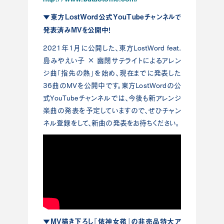
▼東方LostWord公式YouTubeチャンネルで
発表済みMVを公開中！
2021年1月に公開した、東方LostWord feat.
島みやえい子 × 幽閉サテライトによるアレン
ジ曲「指先の熱」を始め、現在までに発表した
36曲のMVを公開中です。東方LostWordの公
式YouTubeチャンネルでは、今後も新アレンジ
楽曲の発表を予定していますので、ぜひチャン
ネル登録をして、新曲の発表をお待ちください。
▼MV描き下ろし『依神女苑』の非売品特大ア