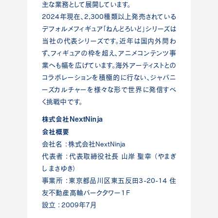
主な業務として展開しています。
2024年現在、2,300種類以上発売されている
デフォルメフィギュア「ねんどろいど」シリーズは
当社の代表シリーズです。近年は国内外問わ
ず、フィギュアの枠を超え、アニメコンテンツ事
業へも幅を広げています。海外アーティストとの
コラボレーションを積極的に行ない、ジャパニ
ーズカルチャーを様々な形で世界に発信すべ
く挑戦中です。
株式会社NextNinja
会社概要
会社名 ：株式会社NextNinja
代表者 ：代表取締役社長 山岸 聖幸 （やまぎ
し まさゆき）
事業所 ：東京都品川区東五反田3-20-14 住
友不動産高輪パークタワー１F
設立 ：2009年7月