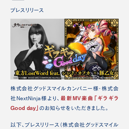
プレスリリース
株式会社グッドスマイルカンパニー様・株式会
最新MV楽曲「ギラギラ
社NextNinja様より、
Good day」
の
お知らせをいただきました。
以下、プレスリリース（株式会社グッドスマイル