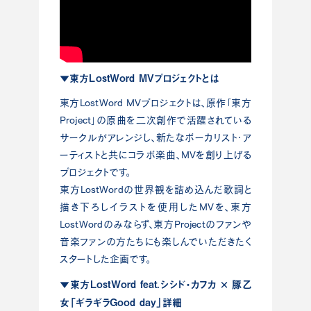
▼東方LostWord MVプロジェクトとは
東方LostWord MVプロジェクトは、原作「東方
Project」の原曲を二次創作で活躍されている
サークルがアレンジし、新たなボーカリスト・ア
ーティストと共にコラボ楽曲、MVを創り上げる
プロジェクトです。
東方LostWordの世界観を詰め込んだ歌詞と
描き下ろしイラストを使用したMVを、東方
LostWordのみならず、東方Projectのファンや
音楽ファンの方たちにも楽しんでいただきたく
スタートした企画です。
▼東方LostWord feat.シシド・カフカ × 豚乙
女「ギラギラGood day」詳細