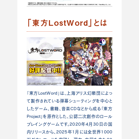
「東方LostWord」とは
「東方LostWord」は、上海アリス幻樂団によっ
て製作されている弾幕シューティングを中心と
したゲーム、書籍、音楽CDなどから成る「東方
Project」を原作とした、公認二次創作のロール
プレイングゲームです。2020年4月30日の国
内リリースから、2025年1月には全世界1000