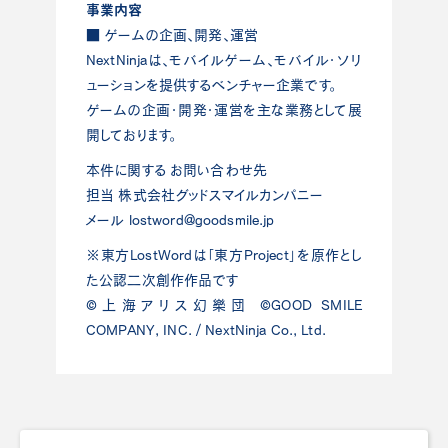
事業内容
■ ゲームの企画、開発、運営
NextNinjaは、モバイルゲーム、モバイル・ソリ
ューションを提供するベンチャー企業です。
ゲームの企画・開発・運営を主な業務として展
開しております。
本件に関する お問い合わせ先
担当 株式会社グッドスマイルカンパニー
メール
lostword@goodsmile.jp
※東方LostWordは「東方Project」を原作とし
た公認二次創作作品です
©上海アリス幻樂団 ©GOOD SMILE
COMPANY, INC. / NextNinja Co., Ltd.