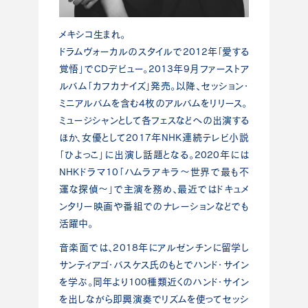
メキシコ生まれ。
ドラムヴォーカルのスタイルで2012年「愛する
覚悟」でCDデビュー。2013年9月ファーストア
ルバム「カフカナイズ」発売。以降、セッション・
ミニアルバムを含む4枚のアルバムをリリース。
ミュージシャンとして各フェスなどへの出演する
ほか、女優として2017年NHK連続テレビ小説
「ひよっこ」に出演し話題となる。2020年には
NHKドラマ10「ハムラアキラ〜世界で最も不
運な探偵〜」で主演を務め、最近ではドキュメ
ンタリー映画や番組でのナレーションなどでも
活躍中。
音楽面では、2018年にアルゼンチンに留学し
サンティアゴ・バスケス氏のもとでハンド・サイン
を学ぶ。同年より100種類近くのハンド・サイン
を出しながら即興演奏でリズムを使ってセッシ