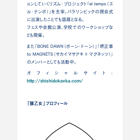
ョンしていくリズム・プロジェクト「el tempo（エ
ル・テンポ）」を主宰。パラリンピックの閉会式
に出演したことでも話題となる。
フェスや会館公演、学校でのワークショップな
ども開催。
また「BONE DAWN（ボーン・ドーン）」「堺正章
to MAGNETS（サカイマサアキ ト マグネッツ）」
のメンバーとしても活動中。
オフィシャルサイト：
http://shishidokavka.com/
「豚乙女」プロフィール