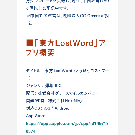
万ダウンロードを突破し、現在、中国を含む80
ヶ国以上に配信中です。
※中国での運営は、現地法人GG Gamesが担
当。
■「東方LostWord」ア
プリ概要
タイトル： 東方LostWord （とうほうロストワー
ド）
ジャンル： 弾幕RPG
配信： 株式会社グッドスマイルカンパニー
開発/運営： 株式会社NextNinja
対応OS： iOS / Android
App Store
https://apps.apple.com/jp/app/id149713
0374