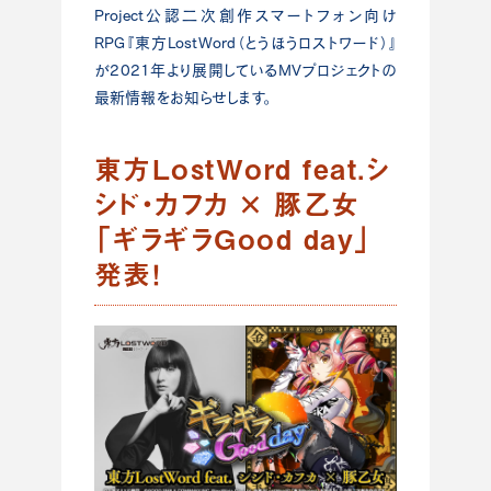
Project公認二次創作スマートフォン向け
RPG『東方LostWord（とうほうロストワード）』
が2021年より展開しているMVプロジェクトの
最新情報をお知らせします。
東方LostWord feat.シ
シド・カフカ × 豚乙女
「ギラギラGood day」
発表！