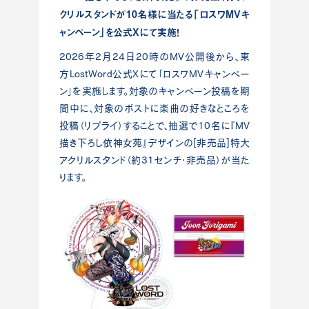
クリルスタンドが10名様に当たる「ロスワMVキ
ャンペーン」を公式Xにて実施！
2026年2月24日20時のMV公開後から、東
方LostWord公式Xにて「ロスワMVキャンペー
ン」を実施します。対象のキャンペーン投稿を期
間中に、対象のポストに楽曲の好きなところを
投稿（リプライ）することで、抽選で10名に『MV
描き下ろし依神女苑』デザインの[非売品]特大
アクリルスタンド（約31センチ・非売品）が当た
ります。