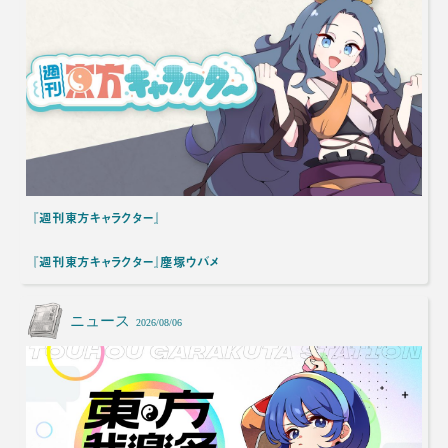
『週刊東方キャラクター』
『週刊東方キャラクター』塵塚ウバメ
ニュース
2026/08/06