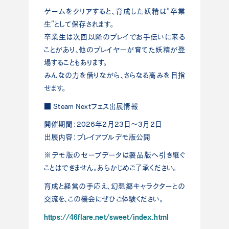
ゲームをクリアすると、育成した妖精は“卒業
生”として保存されます。
卒業生は次回以降のプレイでお手伝いに来る
ことがあり、他のプレイヤーが育てた妖精が登
場することもあります。
みんなの力を借りながら、さらなる高みを目指
せます。
■ Steam Nextフェス出展情報
開催期間：2026年2月23日～3月2日
出展内容：プレイアブルデモ版公開
※デモ版のセーブデータは製品版へ引き継ぐ
ことはできません。あらかじめご了承ください。
育成と経営の手応え、幻想郷キャラクターとの
交流を、この機会にぜひご体験ください。
https://46flare.net/sweet/index.html