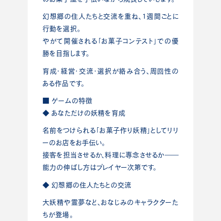
幻想郷の住人たちと交流を重ね、1週間ごとに
行動を選択。
やがて開催される「お菓子コンテスト」での優
勝を目指します。
育成・経営・交流・選択が絡み合う、周回性の
ある作品です。
■ ゲームの特徴
◆ あなただけの妖精を育成
名前をつけられる「お菓子作り妖精」としてリリ
ーのお店をお手伝い。
接客を担当させるか、料理に専念させるか――
能力の伸ばし方はプレイヤー次第です。
◆ 幻想郷の住人たちとの交流
大妖精や霊夢など、おなじみのキャラクターた
ちが登場。