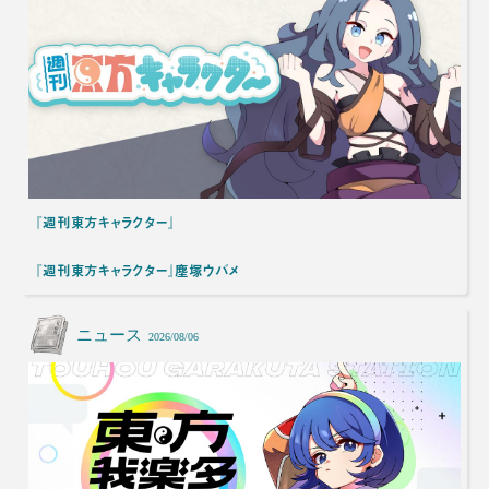
『週刊東方キャラクター』
『週刊東方キャラクター』塵塚ウバメ
ニュース
2026/08/06