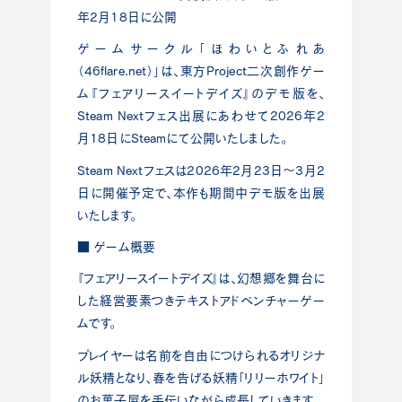
年2月18日に公開
ゲームサークル「ほわいとふれあ
（46flare.net）」は、東方Project二次創作ゲー
ム『フェアリースイートデイズ』のデモ版を、
Steam Nextフェス出展にあわせて2026年2
月18日にSteamにて公開いたしました。
Steam Nextフェスは2026年2月23日～3月2
日に開催予定で、本作も期間中デモ版を出展
いたします。
■ ゲーム概要
『フェアリースイートデイズ』は、幻想郷を舞台に
した経営要素つきテキストアドベンチャーゲー
ムです。
プレイヤーは名前を自由につけられるオリジナ
ル妖精となり、春を告げる妖精「リリーホワイト」
のお菓子屋を手伝いながら成長していきます。