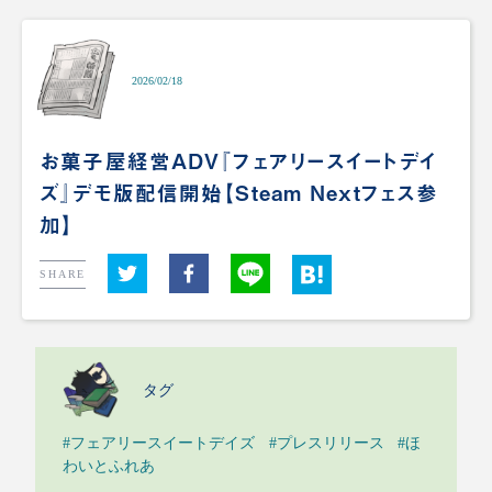
2026/02/18
お菓子屋経営ADV『フェアリースイートデイ
ズ』デモ版配信開始【Steam Nextフェス参
加】
SHARE
タグ
#フェアリースイートデイズ
#プレスリリース
#ほ
わいとふれあ