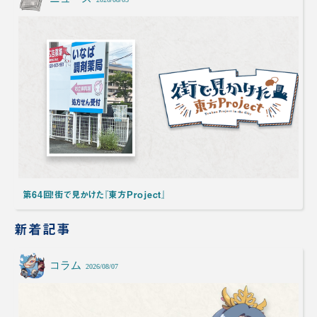
第64回！街で見かけた『東方Project』
新着記事
コラム
2026/08/07