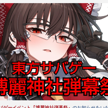
バゲーイベント『博麗神社弾幕祭』
のお知らせをい