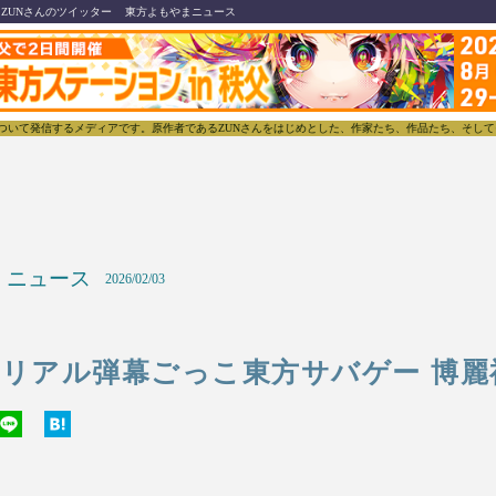
ZUNさんのツイッター
東方よもやまニュース
信するメディアです。原作者であるZUNさんをはじめとした、作家たち、作品たち、そしてそれらをとり
ニュース
2026/02/03
催 リアル弾幕ごっこ東方サバゲー 博