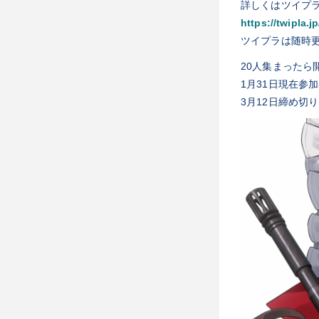
詳しくはツイプ
https://twipla.
ツイプラは随時
20人集まったら
1月31日現在参加
3月12日締め切り