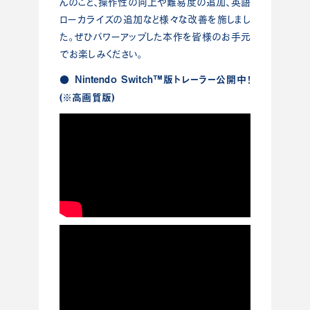
んのこと、操作性の向上や難易度の追加、英語
ローカライズの追加など様々な改善を施しまし
た。ぜひパワーアップした本作を皆様のお手元
でお楽しみください。
● Nintendo Switch™版トレーラー公開中！
(※高画質版)