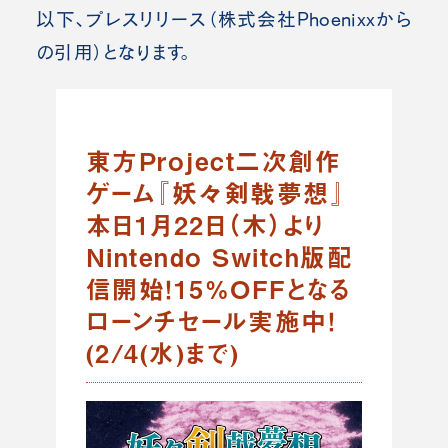
以下、プレスリリース（株式会社Phoenixx
から
の引用）となります。
東方Project二次創作
ゲーム『妖々剣戟夢想』
本日1月22日（木）より
Nintendo Switch版配
信開始！15%OFFとなる
ローンチセール実施中！
(2/4(水)まで)