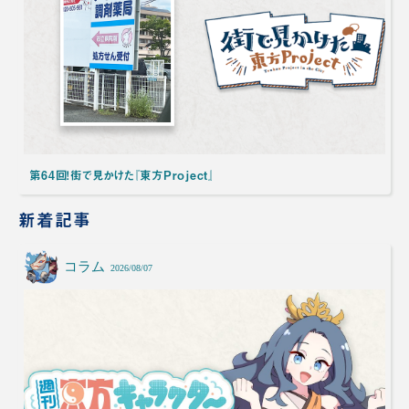
第64回！街で見かけた『東方Project』
新着記事
コラム
2026/08/07