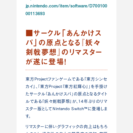
jp.nintendo.com/item/software/D700100
00113693
■サークル「あんかけス
パ」の原点となる『妖々
剣戟夢想』のリマスター
が遂に登場！
東方Projectファンゲームである『東方シンセ
カイ』、「東方Project『東方紅輝心』」を手掛け
たサークル「あんかけスパ」の原点となるタイト
ルである『妖々剣戟夢想』が、14年ぶりのリマ
スター版としてNintendo Switch™に登場しま
す。
リマスターに伴いグラフィックの向上はもちろ