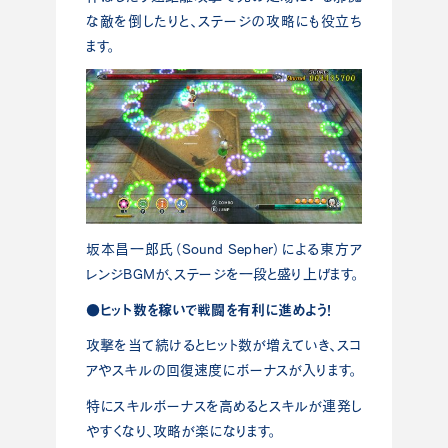
な敵を倒したりと、ステージの攻略にも役立ち
ます。
坂本昌一郎氏（Sound Sepher）による東方ア
レンジBGMが、ステージを一段と盛り上げます。
●ヒット数を稼いで戦闘を有利に進めよう！
攻撃を当て続けるとヒット数が増えていき、スコ
アやスキルの回復速度にボーナスが入ります。
特にスキルボーナスを高めるとスキルが連発し
やすくなり、攻略が楽になります。