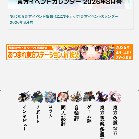
気になる東方イベント情報はここでチェック！東方イベントカレンダー
2026年8月号
インタビュー
リポート
コラム
同人誌評
音楽評
ゲーム評
東方我楽多叢誌とは
東方の遊び方