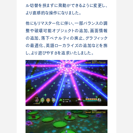
ル切替を挟まずに発動ができるように変更し、
より直感的な操作になりました。
他にもリマスター化に伴い、一部バランスの調
整や破壊可能オブジェクトの追加、画面情報
の追加、落下ペナルティの廃止、グラフィック
の最適化、英語ローカライズの追加などを施
し、より遊びやすさを追求いたしました。