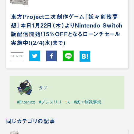
東方Project二次創作ゲーム『妖々剣戟夢
想』本日1月22日（木）よりNintendo Switch
版配信開始！15%OFFとなるローンチセール
実施中！(2/4(水)まで)
SHARE
タグ
#Phoenixx
#プレスリリース
#妖々剣戟夢想
同じカテゴリの記事