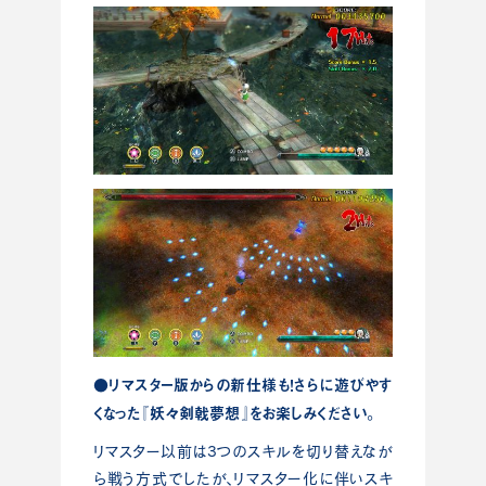
●リマスター版からの新仕様も！さらに遊びやす
くなった『妖々剣戟夢想』をお楽しみください。
リマスター以前は3つのスキルを切り替えなが
ら戦う方式でしたが、リマスター化に伴いスキ