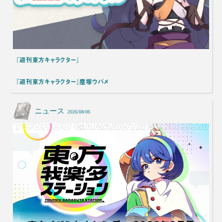
『週刊東方キャラクター』
『週刊東方キャラクター』塵塚ウバメ
ニュース
2026/08/06