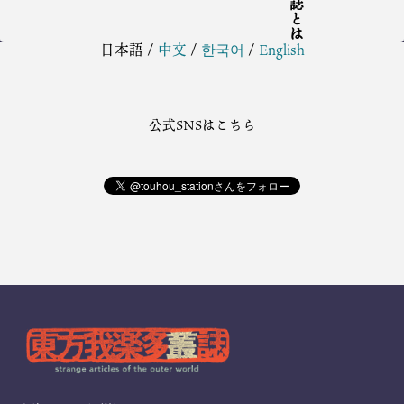
日本語
/
中文
/
한국어
/
English
公式SNSはこちら