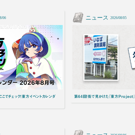
ニュース
8/06
2026/08/05
こでチェック！東方イベントカレンダ
第64回！街で見かけた『東方Project