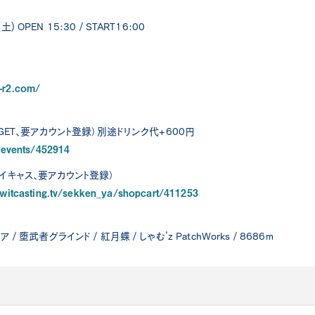
) OPEN 15:30 / START16:00
-r2.com/
TiGET、要アカウント登録）別途ドリンク代+600円
t/events/452914
ツイキャス、要アカウント登録）
.twitcasting.tv/sekken_ya/shopcart/411253
/ 堕武者グラインド / 紅月蝶 / しゃむ’z PatchWorks / 8686m