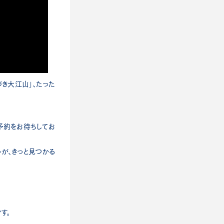
かづき大江山」、たった
予約をお待ちしてお
が、きっと見つかる
す。