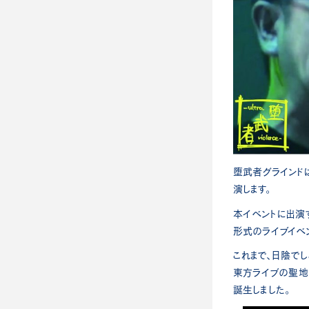
堕武者グラインドは、
演します。
本イベントに出演す
形式のライブイベント
これまで、日陰で
東方ライブの聖地
誕生しました。