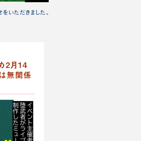
せをいただきました。
め2月14
とは無関係