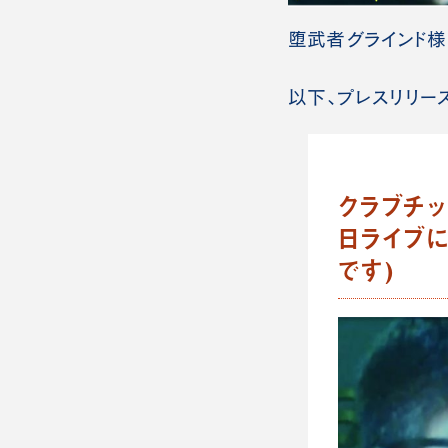
堕武者グラインド様
以下、プレスリリー
クラブチッ
日ライブ
です)