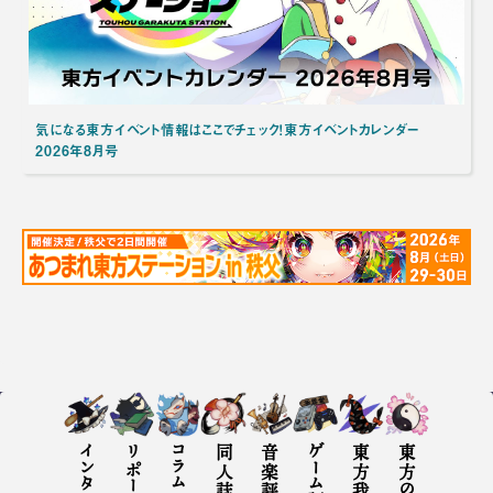
気になる東方イベント情報はここでチェック！東方イベントカレンダー
2026年8月号
インタビュー
リポート
コラム
同人誌評
音楽評
ゲーム評