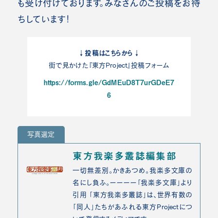
も受け付けております。みなさんのご投稿をお待
ちしています！
↓投稿はこちらから↓
街で見かけた『東方Project』投稿フォーム
https://forms.gle/GdMEuD8T7urGDeE7
6
写真選定
東方我楽多叢誌編集部
一切無差別。かきあつめ。我楽多文庫の
名にし負ふ。ーーーー「我楽多文庫」より
引用 「東方我楽多叢誌」は、世界有数の
「同人」たちがあふれる東方Projectにつ