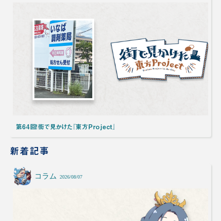
第64回！街で見かけた『東方Project』
新着記事
コラム
2026/08/07