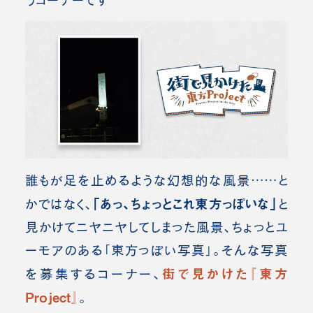
うコーナーです
誰もが足を止めるような幻想的な風景……と
「あっ、
ちょっとこれ東方っぽいな」
かではなく、
と
見かけてニヤニヤしてしまった風景、ちょっとユ
ーモアのある「東方っぽい写真」。
そんな写真
街で見かけた『東方
を募集するコーナー、
Project』
。