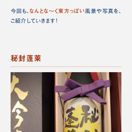
なんとな～く東方っぽい
今回も、
風景や写真を、
ご紹介していきます！
秘封蓬莱