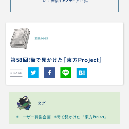
いて発信するメディアです。
2026/01/15
第58回！街で見かけた『東方Project』
SHARE
タグ
#ユーザー募集企画
#街で見かけた『東方Project』