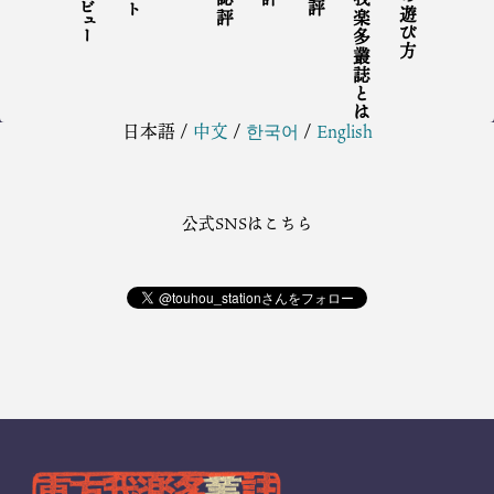
東方我楽多叢誌とは
東方の遊び方
日本語
/
中文
/
한국어
/
English
公式SNSはこちら