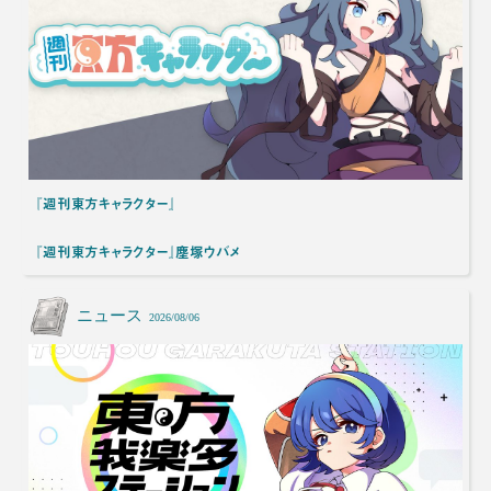
『週刊東方キャラクター』
『週刊東方キャラクター』塵塚ウバメ
ニュース
2026/08/06