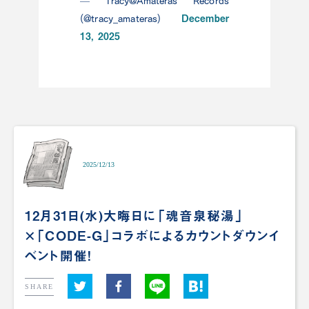
— Tracy@Amateras Records
December
(@tracy_amateras)
13, 2025
2025/12/13
12月31日(水)大晦日に「魂音泉秘湯」
×「CODE-G」コラボによるカウントダウンイ
ベント開催！
SHARE