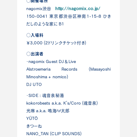
○開催場所
http://nagomix.co.jp/
nagomix渋谷
150-0041 東京都渋谷区神南1-15-8 ひき
だしのような家に B1
○入場料
￥3,000 (2ドリンクチケット付き)
○出演者
・nagomix Guest DJ＆Live
Alstroemeria Records (Masayoshi
Minoshima + nomico)
DJ UTO
・SIDE : 魂音泉秘湯
kokorobeats a.k.a. K’s/Coro (魂音泉)
光琳 a.k.a. 鳴海ﾊﾒ太郎
YÜTÖ
きつーね
NANO_TAN (CLIP SOUNDS)