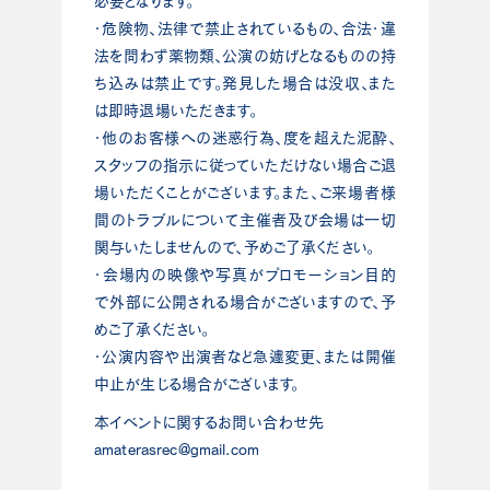
必要となります。
・危険物、法律で禁止されているもの、合法・違
法を問わず薬物類、公演の妨げとなるものの持
ち込みは禁止です。発見した場合は没収、また
は即時退場いただきます。
・他のお客様への迷惑行為、度を超えた泥酔、
スタッフの指示に従っていただけない場合ご退
場いただくことがございます。また、ご来場者様
間のトラブルについて主催者及び会場は一切
関与いたしませんので、予めご了承ください。
・会場内の映像や写真がプロモーション目的
で外部に公開される場合がございますので、予
めご了承ください。
・公演内容や出演者など急遽変更、または開催
中止が生じる場合がございます。
本イベントに関するお問い合わせ先
amaterasrec@gmail.com