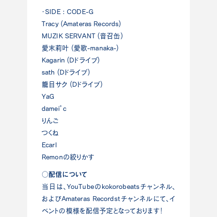
・SIDE : CODE-G
Tracy (Amateras Records)
MUZIK SERVANT (音召缶)
愛末莉叶 (愛歌-manaka-)
Kagarin (Dドライブ)
sath (Dドライブ)
籠目サク (Dドライブ)
YaG
damei°c
りんご
つくね
Ecarl
Remonの絞りかす
○配信について
当日は、YouTubeのkokorobeatsチャンネル、
およびAmateras Recordstチャンネルにて、イ
ベントの模様を配信予定となっております！