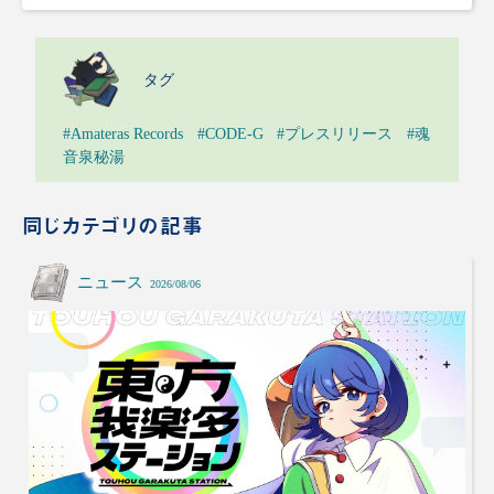
タグ
#Amateras Records
#CODE-G
#プレスリリース
#魂
音泉秘湯
同じカテゴリの記事
ニュース
2026/08/06