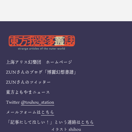
上海アリス幻樂団 ホームページ
ZUNさんのブログ「博麗幻想書譜」
ZUNさんのツイッター
東方よもやまニュース
Twitter
@touhou_station
メールフォームは
こちら
「記事にしてほしい！」という連絡は
こちら
イラスト
shihou