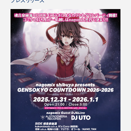
プレスリリース