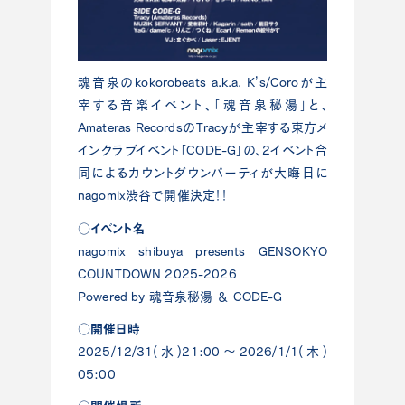
魂音泉のkokorobeats a.k.a. K’s/Coroが主
宰する音楽イベント、「魂音泉秘湯」と、
Amateras RecordsのTracyが主宰する東方メ
インクラブイベント「CODE-G」の、2イベント合
同によるカウントダウンパーティが大晦日に
nagomix渋谷で開催決定！！
○イベント名
nagomix shibuya presents GENSOKYO
COUNTDOWN 2025-2026
Powered by 魂音泉秘湯 ＆ CODE-G
○開催日時
2025/12/31(水)21:00～2026/1/1(木)
05:00