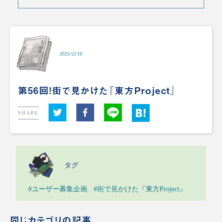
2025/12/10
第56回！街で見かけた『東方Project』
SHARE
タグ
#ユーザー募集企画
#街で見かけた『東方Project』
同じカテゴリの記事