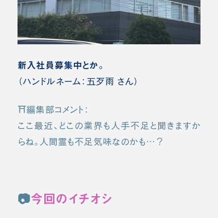
新入社員募集中とか。
（ハンドルネーム：五歹雨 さん）
⛩️編集部コメント：
ここ最近、どこの業界も人手不足と聞きますか
らね。人間霊も不足気味なのかも…？
📷
今回のイチオシ