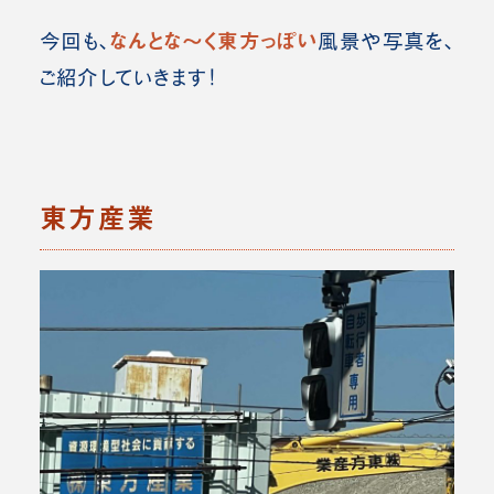
なんとな～く東方っぽい
今回も、
風景や写真を、
ご紹介していきます！
東方産業