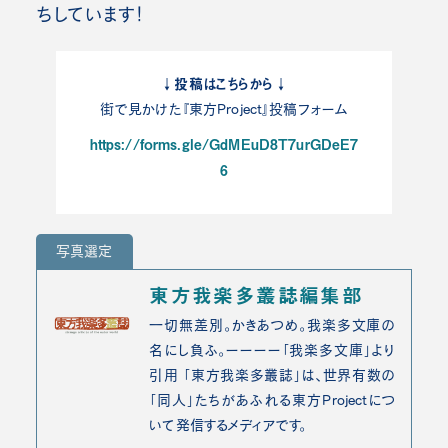
ちしています！
↓投稿はこちらから↓
街で見かけた『東方Project』投稿フォーム
https://forms.gle/GdMEuD8T7urGDeE7
6
写真選定
東方我楽多叢誌編集部
一切無差別。かきあつめ。我楽多文庫の
名にし負ふ。ーーーー「我楽多文庫」より
引用 「東方我楽多叢誌」は、世界有数の
「同人」たちがあふれる東方Projectにつ
いて発信するメディアです。