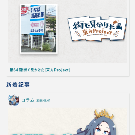
第64回！街で見かけた『東方Project』
新着記事
コラム
2026/08/07