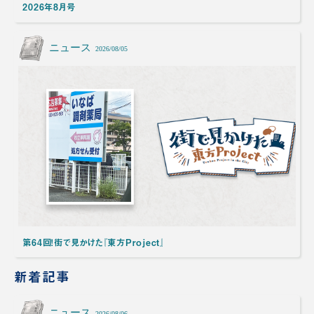
2026年8月号
ニュース
2026/08/05
第64回！街で見かけた『東方Project』
新着記事
ニュース
2026/08/06