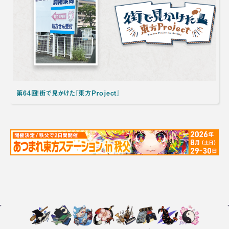
第64回！街で見かけた『東方Project』