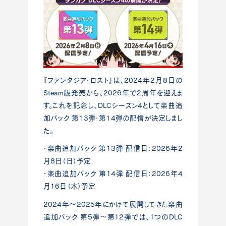
『ファンタジア・ロスト』は、2024年2月8日の
Steam版発売から、2026年で2周年を迎えま
す。これを記念し、DLCシーズン4として楽曲追
加パック 第13弾・第14弾の配信が決定しまし
た。
・楽曲追加パック 第13弾 配信日：2026年2
月8日（日）予定
・楽曲追加パック 第14弾 配信日：2026年4
月16日（木）予定
2024年～2025年にかけて展開してきた楽曲
追加パック 第5弾～第12弾では、1つのDLC