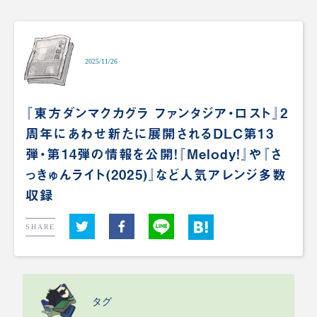
2025/11/26
『東方ダンマクカグラ ファンタジア・ロスト』2
周年にあわせ新たに展開されるDLC第13
弾・第14弾の情報を公開！『Melody!』や『さ
っきゅんライト(2025)』など人気アレンジ多数
収録
SHARE
タグ