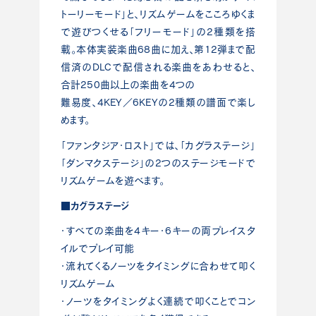
トーリーモード」と、リズムゲームをこころゆくま
で遊びつくせる「フリーモード」の2種類を搭
載。本体実装楽曲68曲に加え、第12弾まで配
信済のDLCで配信される楽曲をあわせると、
合計250曲以上の楽曲を4つの
難易度、4KEY／6KEYの2種類の譜面で楽し
めます。
「ファンタジア・ロスト」では、「カグラステージ」
「ダンマクステージ」の2つのステージモードで
リズムゲームを遊べます。
■カグラステージ
・すべての楽曲を4キー・6キーの両プレイスタ
イルでプレイ可能
・流れてくるノーツをタイミングに合わせて叩く
リズムゲーム
・ノーツをタイミングよく連続で叩くことでコン