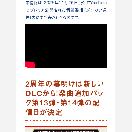
本情報は、2025年11月26日（水）にYouTube
でプレミア公開された情報番組「ダンカグ通
信」内にて発表されたものです。
2周年の幕明けは新しい
DLCから！楽曲追加パッ
ク第13弾・第14弾の配
信日が決定