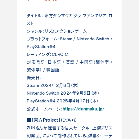
タイトル：東方ダンマクカグラ ファンタジア・ロ
スト
ジャンル：リズムアクションゲーム
プラットフォーム：Steam / Nintendo Switch /
PlayStation®4
レーティング：CERO C
対応言語：日本語 / 英語 / 中国語（簡体字 /
繁体字） / 韓国語
発売日：
Steam 2024年2月8日（木）
Nintendo Switch 2024年9月5日（木）
PlayStation®4 2025年4月17日（木）
https://danmaku.jp/
公式ホームページ：
■「東方Project」について
ZUNさんが運営する個人サークル「上海アリス
幻樂団」によって制作されている、弾幕シューテ