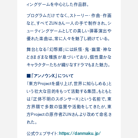
ィングゲームを中心とした作品群。
プログラムだけでなく、ストーリー・作曲・作画
など、すべてZUNさん一人の手で制作され、シ
ューティングゲームとしての美しい弾幕演出や
優れた楽曲は、常に人々を魅了し続けている。
舞台となる「幻想郷」には妖怪・鬼・幽霊・神な
どさまざまな種族が息づいており、個性豊かな
キャラクターたちが織りなすドラマもまた魅力。
■「アンノウンX」について
「東方Projectを盛り上げ、世界に知らしめる」と
いう壮大な目的をもって活動する集団。もともと
は「正体不明のスポンサーＸ」という名前で、東
方界隈で多数の協賛や活動をしてきたが、東
方Projectの原作者ZUNさんより改めて命名さ
れた。
https://danmaku.jp/
公式ウェブサイト：