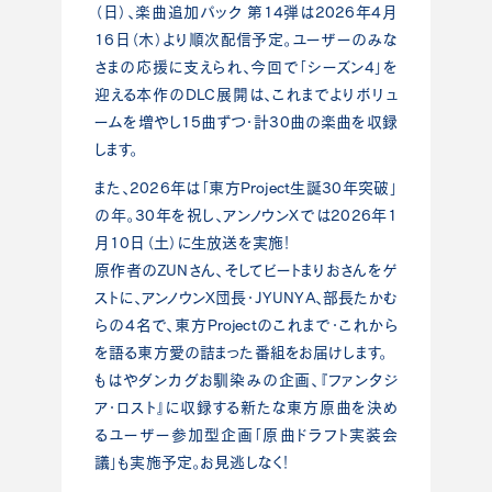
（日）、楽曲追加パック 第14弾は2026年4月
16日（木）より順次配信予定。ユーザーのみな
さまの応援に支えられ、今回で「シーズン4」を
迎える本作のDLC展開は、これまでよりボリュ
ームを増やし15曲ずつ・計30曲の楽曲を収録
します。
また、2026年は「東方Project生誕30年突破」
の年。30年を祝し、アンノウンXでは2026年1
月10日（土）に生放送を実施！
原作者のZUNさん、そしてビートまりおさんをゲ
ストに、アンノウンX団長・JYUNYA、部長たかむ
らの4名で、東方Projectのこれまで・これから
を語る東方愛の詰まった番組をお届けします。
もはやダンカグお馴染みの企画、『ファンタジ
ア・ロスト』に収録する新たな東方原曲を決め
るユーザー参加型企画「原曲ドラフト実装会
議」も実施予定。お見逃しなく！