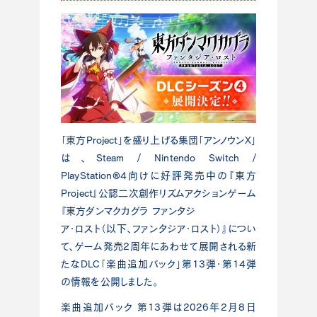
「東方Project」を盛り上げる集団「アンノウンX」
は、Steam / Nintendo Switch /
PlayStation®4向けに好評発売中の『東方
Project』公認二次創作リズムアクションゲーム
『東方ダンマクカグラ ファンタジ
ア・ロスト（以下、ファンタジア・ロスト）』につい
て、ゲーム発売2周年にあわせて展開される新
たなDLC「楽曲追加パック」第13弾・第14弾
の情報を公開しました。
楽曲追加パック 第13弾は2026年2月8日