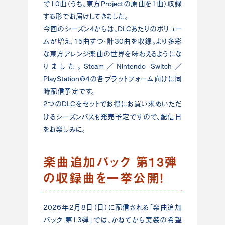
で10曲（うち、東方Projectの原曲を1曲）収録
する形でお届けしてきました。
今回のシーズン4からは、DLCあたりのボリュー
ムが増え、15曲ずつ・計30曲を収録。より多彩
な東方アレンジ楽曲の世界を味わえるようにな
りました。Steam／Nintendo Switch／
PlayStation®4の各プラットフォーム向けに同
時配信予定です。
2つのDLCをセットでお得にお買い求めいただ
けるシーズンパスも発売予定ですので、配信日
をお楽しみに。
楽曲追加パック 第13弾
の収録曲を一挙公開！
2026年2月8日（日）に配信される「楽曲追加
パック 第13弾」では、かねてから実装の希望