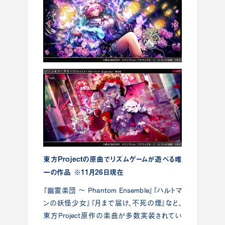
東方Projectの原曲でリズムゲームが遊べる唯
一の作品 ※11月26日現在
『幽霊楽団 ～ Phantom Ensemble』『ハルトマ
ンの妖怪少女』『月まで届け、不死の煙』など、
東方Project原作の楽曲が多数実装されてい