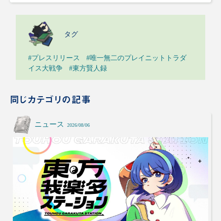
タグ
#プレスリリース
#唯一無二のプレイニットトラダ
イス大戦争
#東方賢人録
同じカテゴリの記事
ニュース
2026/08/06