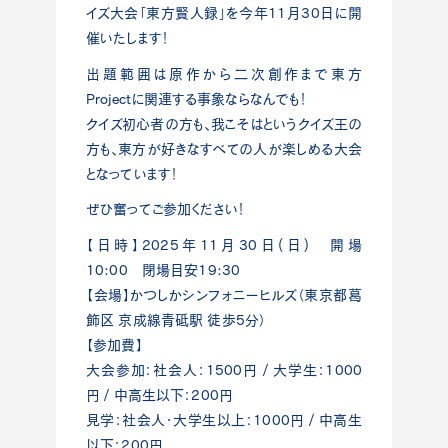
イズ大会「東方賢人録」を今年11月30日に開
催いたします！
出題範囲は原作から二次創作まで東方
Projectに関連する事象ならなんでも！
クイズ初心者の方も、我こそはというクイズ王の
方も、東方が好きなすべての人が楽しめる大会
となっています！
ぜひ奮ってご参加ください！
【日時】2025年11月30日(日) 開場
10:00 閉場目安19:30
【会場】かつしかシンフォニーヒルズ（東京都葛
飾区 京成線青砥駅 徒歩5分）
【参加費】
大会参加：社会人：1500円 / 大学生：1000
円 / 中高生以下：200円
見学：社会人・大学生以上：1000円 / 中高生
以下：200円