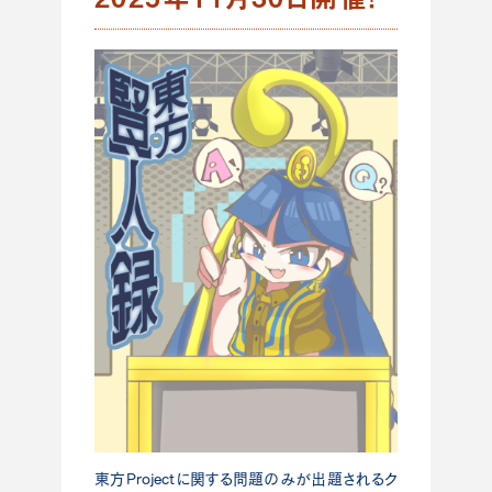
東方Projectに関する問題のみが出題されるク