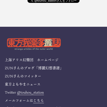
上海アリス幻樂団 ホームページ
ZUNさんのブログ「博麗幻想書譜」
ZUNさんのツイッター
東方よもやまニュース
Twitter
@touhou_station
メールフォームは
こちら