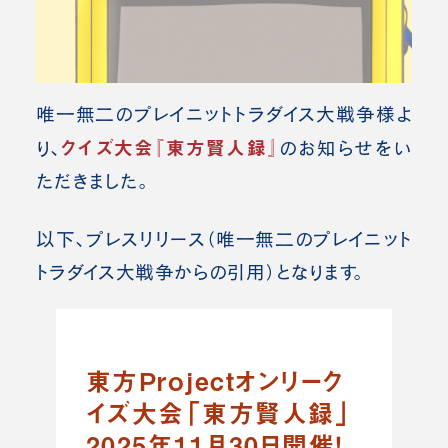
唯一無二のプレイニットトラダイス大戦争様よ
クイズ大会『東方賢人録』
り、
の
お知らせをい
ただきました。
以下、プレスリリース（唯一無二のプレイニット
トラダイス大戦争
からの引用）となります。
東方Projectオンリーク
イズ大会「東方賢人録」
2025年11月30日開催！