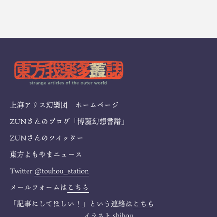
上海アリス幻樂団 ホームページ
ZUNさんのブログ「博麗幻想書譜」
ZUNさんのツイッター
東方よもやまニュース
Twitter
@touhou_station
メールフォームは
こちら
「記事にしてほしい！」という連絡は
こちら
イラスト
shihou