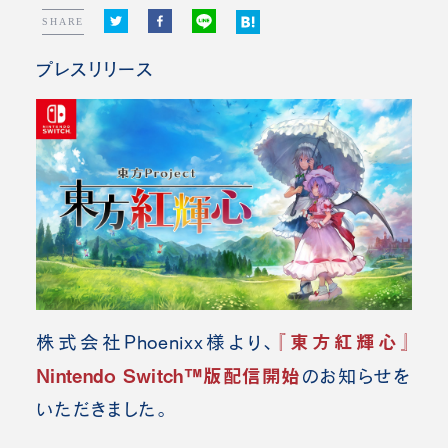
SHARE
プレスリリース
『東⽅紅輝⼼』
株式会社Phoenixx様より、
Nintendo Switch™版配信開始
の
お知らせを
いただきました。