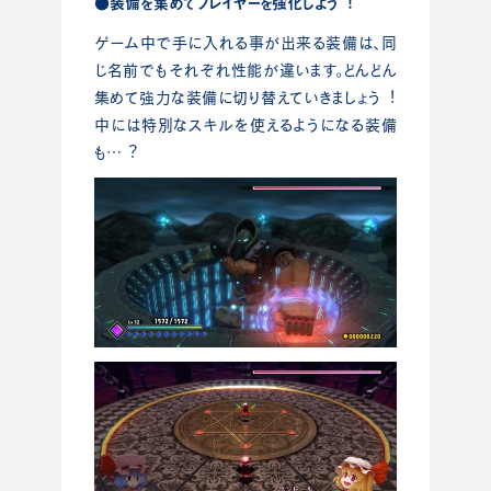
●装備を集めてプレイヤーを強化しよう︕
ゲーム中で⼿に⼊れる事が出来る装備は、同
じ名前でもそれぞれ性能が違います。どんどん
集めて強⼒な装備に切り替えていきましょう︕
中には特別なスキルを使えるようになる装備
も…︖