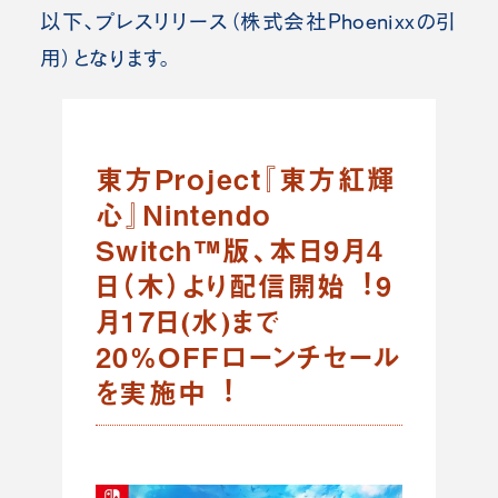
以下、プレスリリース（株式会社Phoenixx
の引
用）となります。
東⽅Project『東⽅紅輝
⼼』Nintendo
Switch™版、本⽇9⽉4
⽇（⽊）より配信開始︕9
⽉17⽇(⽔)まで
20%OFFローンチセール
を実施中︕