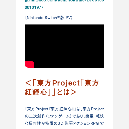
00101977
【Nintendo Switch™版 PV】
＜「東⽅Project『東⽅
紅輝⼼』」とは＞
「東⽅Project『東⽅紅輝⼼』」は、東⽅Project
の⼆次創作（ファンゲーム）であり、簡単・軽快
な操作性が特徴の3D 弾幕アクションRPG で