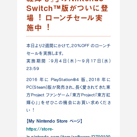
Switch™版がついに登
場︕ ローンチセール実
施中︕
本⽇より2週間にかけて、20%OFF のローンチ
セールを実施します。
実施期間︓9⽉4⽇(⽊)〜9⽉17⽇(⽔)
23:59
2016 年に PlayStation®4 版、2018 年に
PC(Steam)版が発売され、⻑く愛されてきた東
⽅Project ファンゲーム「東⽅Project『東⽅紅
輝⼼』」をぜひこの機会にお買い求めくださ
い︕
【My Nintendo Store ページ】
https://store-
jp.nintendo.com/item/software/D700100