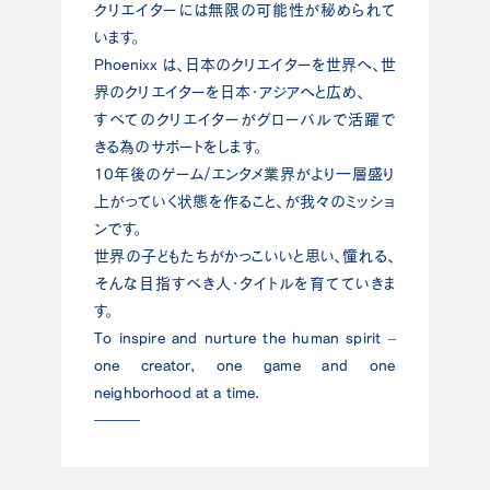
クリエイターには無限の可能性が秘められて
います。
Phoenixx は、⽇本のクリエイターを世界へ、世
界のクリエイターを⽇本・アジアへと広め、
すべてのクリエイターがグローバルで活躍で
きる為のサポートをします。
10年後のゲーム/エンタメ業界がより⼀層盛り
上がっていく状態を作ること、が我々のミッショ
ンです。
世界の⼦どもたちがかっこいいと思い、憧れる、
そんな⽬指すべき⼈・タイトルを育てていきま
す。
To inspire and nurture the human spirit –
one creator, one game and one
neighborhood at a time.
―――