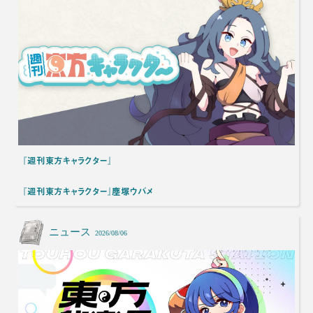
『週刊東方キャラクター』
『週刊東方キャラクター』塵塚ウバメ
ニュース
2026/08/06