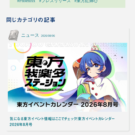
#Phoenixx
#プレスリリース
#東⽅紅輝⼼
同じカテゴリの記事
ニュース
2026/08/06
気になる東方イベント情報はここでチェック！東方イベントカレンダー
2026年8月号