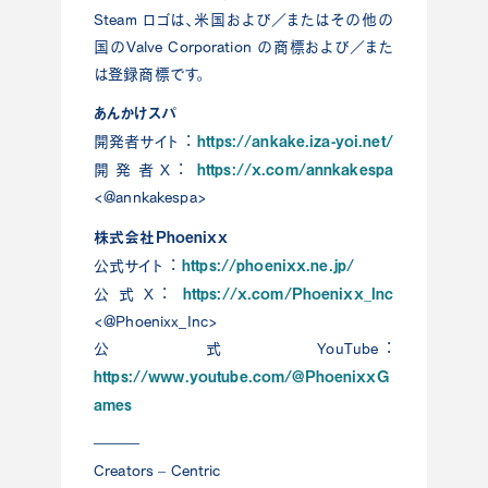
Steam ロゴは、⽶国および／またはその他の
国のValve Corporation の商標および／また
は登録商標です。
あんかけスパ
https://ankake.iza-yoi.net/
開発者サイト︓
https://x.com/annkakespa
開発者X︓
<@annkakespa>
株式会社Phoenixx
https://phoenixx.ne.jp/
公式サイト︓
https://x.com/Phoenixx_Inc
公式X︓
<@Phoenixx_Inc>
公式YouTube︓
https://www.youtube.com/@PhoenixxG
ames
―――
Creators – Centric