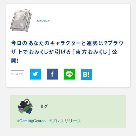
2025/08/24
今日のあなたのキャラクターと運勢は？ブラウ
ザ上でおみくじが引ける『東方おみくじ』公
開！
SHARE
タグ
#GamingGentoo
#プレスリリース