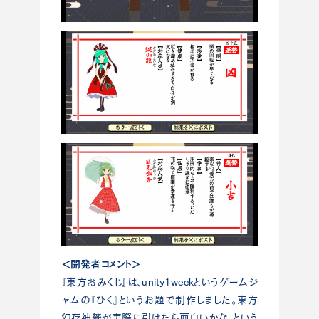
＜開発者コメント＞
『東方おみくじ』は、unity1weekというゲームジ
ャムの『ひく』というお題で制作しました。東方
幻存神籤が実際に引けたら面白いかな、という