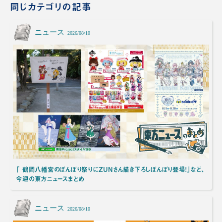
同じカテゴリの記事
ニュース
2026/08/10
「 鶴岡八幡宮のぼんぼり祭りにZUNさん描き下ろしぼんぼり登場！」など、
今週の東方ニュースまとめ
ニュース
2026/08/10