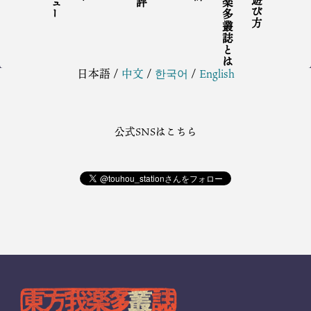
東方我楽多叢誌とは
日本語
/
中文
/
한국어
/
English
公式SNSはこちら