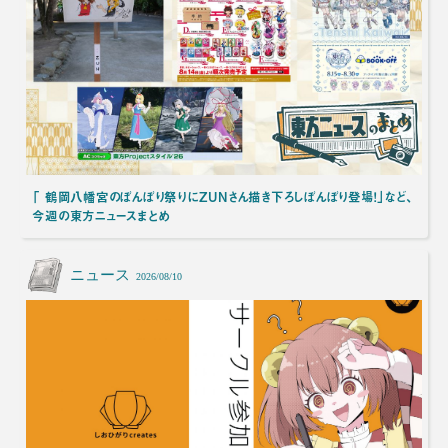
「 鶴岡八幡宮のぼんぼり祭りにZUNさん描き下ろしぼんぼり登場！」など、
今週の東方ニュースまとめ
ニュース
2026/08/10