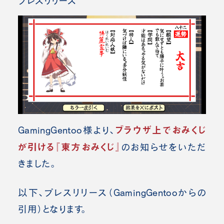
プレスリリース
ブラウザ上でおみくじ
GamingGentoo様より、
が引ける『東方おみくじ』
の
お知らせをいただ
きました。
以下、プレスリリース（GamingGentoo
からの
引用）となります。