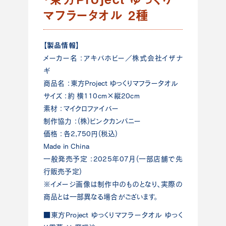
マフラータオル 2種
【製品情報】
メーカー名 ：アキバホビー／株式会社イザナ
ギ
商品名 ：東方Project ゆっくりマフラータオル
サイズ ：約 横110cm×縦20cm
素材 ：マイクロファイバー
制作協力 ：(株)ピンクカンパニー
価格 ：各2,750円(税込)
Made in China
一般発売予定 ：2025年07月(一部店舗で先
行販売予定)
※イメージ画像は制作中のものとなり、実際の
商品とは一部異なる場合がございます。
■東方Project ゆっくりマフラータオル ゆっく