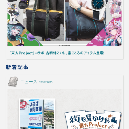
『東方Project』コラボ 古明地こいし、秦こころのアイテム登場！
新着記事
ニュース
2026/08/05