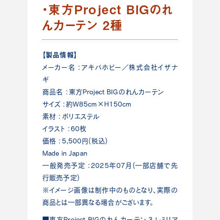
・東方Project BIGのれ
んカーテン 2種
【製品情報】
メーカー名 ：アキバホビー／株式会社イザナ
ギ
商品名 ：東方Project BIGのれんカーテン
サイズ ：約W85cm×H150cm
素材 ：ポリエステル
イラスト ：60枚
価格 ：5,500円(税込)
Made in Japan
一般発売予定 ：2025年07月(一部店舗で先
行販売予定)
※イメージ画像は制作中のものとなり、実際の
商品とは一部異なる場合がございます。
■東方Project BIGのれんカーテン 3 レミリア