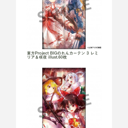
東方Project BIGのれんカーテン 3 レミ
リア＆咲夜 illust.60枚