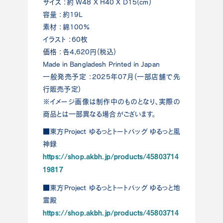
サイズ ：約 W48 X H40 X D15(cm)
容量 ：約19L
素材 ：綿100%
イラスト ：60枚
価格 ：各4,620円(税込)
Made in Bangladesh Printed in Japan
一般発売予定 ：2025年07月(一部店舗で先
行販売予定)
※イメージ画像は制作中のものとなり、実際の
商品とは一部異なる場合がございます。
■東方Project ゆるっとトートバッグ ゆるっと風
神録
https://shop.akbh.jp/products/45803714
19817
■東方Project ゆるっとトートバッグ ゆるっと地
霊殿
https://shop.akbh.jp/products/45803714