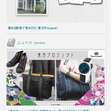
第64回！街で見かけた『東方Project』
ニュース
2026/08/05