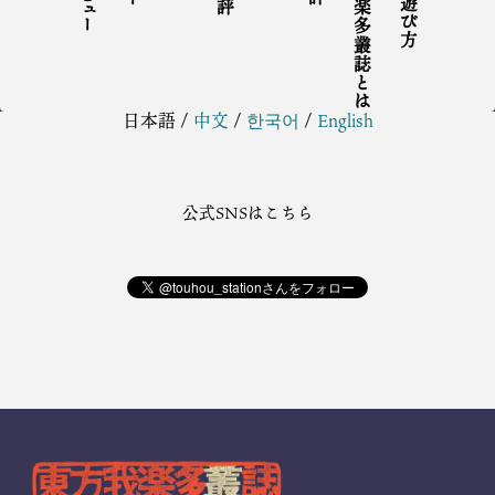
東方我楽多叢誌とは
日本語
/
中文
/
한국어
/
English
公式SNSはこちら