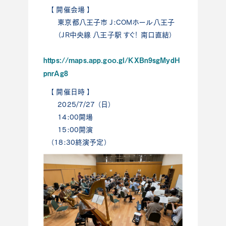
【 開催会場 】
東京都八王子市 J:COMホール八王子
（JR中央線 八王子駅 すぐ！ 南口直結）
https://maps.app.goo.gl/KXBn9sgMydH
pnrAg8
【 開催日時 】
2025/7/27 （日）
14:00開場
15:00開演
（18:30終演予定）