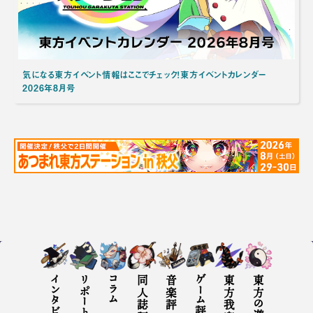
気になる東方イベント情報はここでチェック！東方イベントカレンダー
2026年8月号
インタビュー
リポート
コラム
同人誌評
音楽評
ゲーム評
東方の遊び方