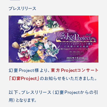
プレスリリース
東方Projectコンサート
幻宴Project様より、
「幻宴Project」
の
お知らせをいただきました。
以下、プレスリリース（幻宴Project
からの引
用）となります。