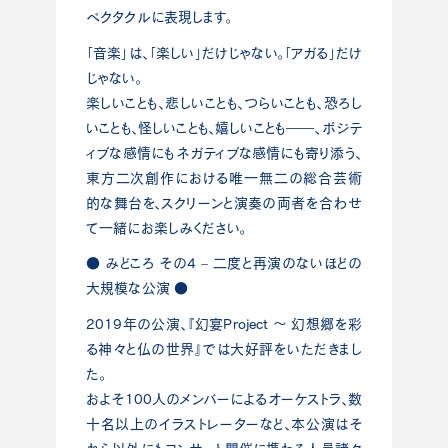
ペクタクルに表現します。
「音楽」は、「楽しい」だけじゃない。「アガる」だけ
じゃない。
楽しいことも、悲しいことも、つらいことも、恐ろし
いことも、怪しいことも、嬉しいことも――、ポジテ
ィブな感情にもネガティブな感情にも寄り添う、
東方二次創作における唯一無二の総合芸術
的な舞台を、スクリーンと演奏の両者を合わせ
て一緒にお楽しみください。
● みどころ その4 – 二度と再演のないほどの
大規模な公演 ●
2019年の公演、『幻宴Project ～ 幻想郷を彩
る神々と仏の世界』では大好評をいただきまし
た。
およそ100人のメンバーによるオーケストラ、数
十名以上のイラストレーターなど、本公演はそ