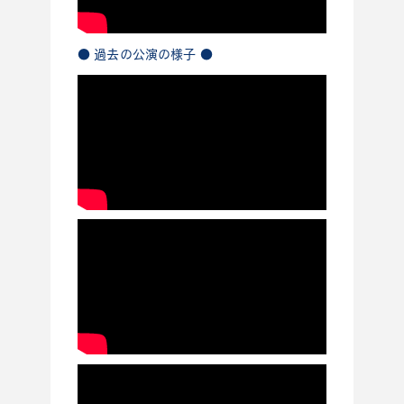
● 過去の公演の様子 ●