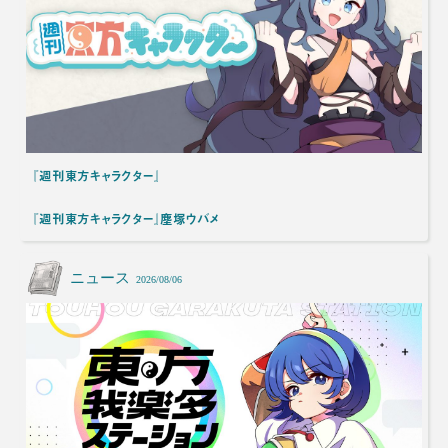
『週刊東方キャラクター』
『週刊東方キャラクター』塵塚ウバメ
ニュース
2026/08/06