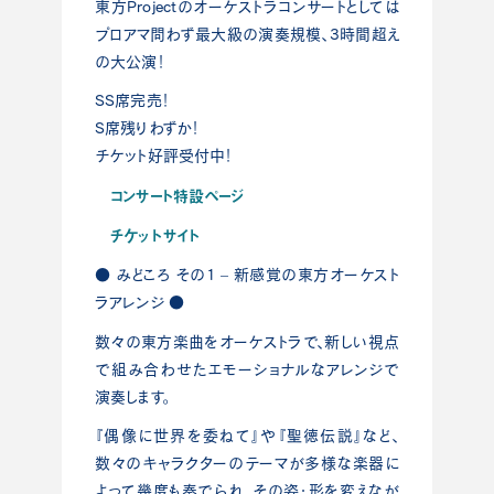
東方Projectのオーケストラコンサートとしては
プロアマ問わず最大級の演奏規模、3時間超え
の大公演！
SS席完売！
S席残りわずか！
チケット好評受付中！
コンサート特設ページ
チケットサイト
● みどころ その1 – 新感覚の東方オーケスト
ラアレンジ ●
数々の東方楽曲をオーケストラで、新しい視点
で組み合わせたエモーショナルなアレンジで
演奏します。
『偶像に世界を委ねて』や『聖徳伝説』など、
数々のキャラクターのテーマが多様な楽器に
よって幾度も奏でられ、その姿・形を変えなが