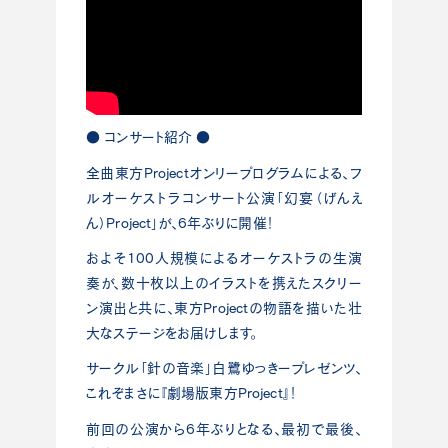
● コンサート紹介 ●
全曲東方Projectオンリープログラムによる、フ
ルオーケストラコンサート公演「幻宴（げんえ
ん）Project」が、6年ぶりに開催！
およそ100人規模によるオーケストラの生演
奏が、数十枚以上のイラストを携えたスクリー
ン演出と共に、東方Projectの物語を描いた壮
大なステージをお届けします。
サークル「針の音楽」白鷺ゆっきープレゼンツ、
これぞまさに『劇場版東方Project』！
前回の公演から6年ぶりとなる、最初で最後、