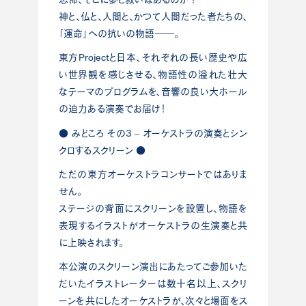
神と、仏と、人間と、かつて人間だった者たちの、
「運命」への抗いの物語――。
東方Projectと日本、それぞれの長い歴史や広
い世界観を感じさせる、物語性の溢れた壮大
なテーマのプログラムを、音響の良い大ホール
の迫力ある演奏でお届け！
● みどころ その3 – オーケストラの演奏とシン
クロするスクリーン ●
ただの東方オーケストラコンサートではありま
せん。
ステージの背面にスクリーンを設置し、物語を
表現するイラストがオーケストラの生演奏と共
に上映されます。
本公演のスクリーン演出にあたってご参加いた
だいたイラストレーターは数十名以上、スクリ
ーンを共にしたオーケストラが、次々と場面をス