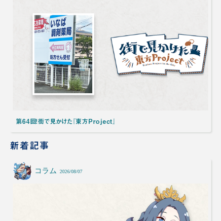
第64回！街で見かけた『東方Project』
新着記事
コラム
2026/08/07