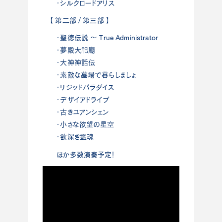
・シルクロードアリス
【 第二部 / 第三部 】
・聖徳伝説 ～ True Administrator
・夢殿大祀廟
・大神神話伝
・素敵な墓場で暮らしましょ
・リジッドパラダイス
・デザイアドライブ
・古きユアンシェン
・小さな欲望の星空
・欲深き霊魂
ほか多数演奏予定！