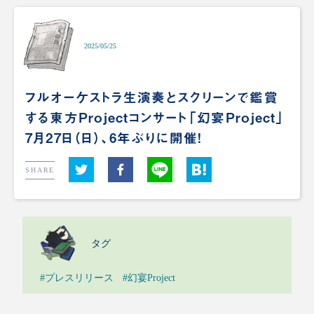
2025/05/25
フルオーケストラ生演奏とスクリーンで鑑賞
する東方Projectコンサート「幻宴Project」
7月27日（日）、6年ぶりに開催！
SHARE
タグ
#プレスリリース
#幻宴Project