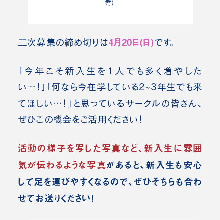
考）
4月20日(日)
二次募集の締め切りは
です。
「今年こそ新入生を1人でも多く増やした
い…！」「何なら今在学している2~3年生でも来
てほしい…！」と思っているサークルの皆さん、
ぜひこの機会をご活用ください！
活動の様子を写した写真など、新入生に雰囲
気が伝わるような写真
があると、新入生も安心
して足を運びやすくなるので、ぜひそちらも合わ
せてお送りください！