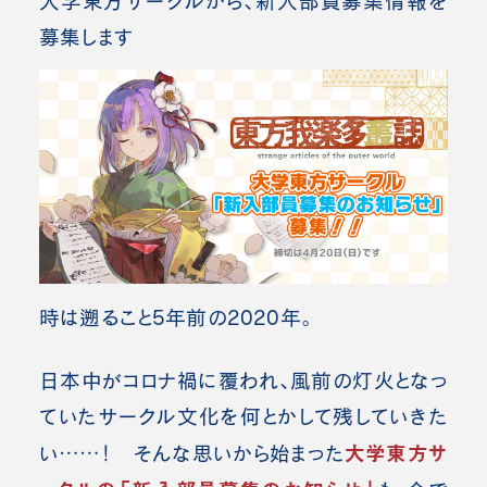
大学東方サークルから、新入部員募集情報を
募集します
時は遡ること5年前の2020年。
日本中がコロナ禍に覆われ、風前の灯火となっ
ていたサークル文化を何とかして残していきた
大学東方サ
い……！ そんな思いから始まった