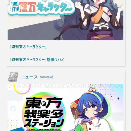
『週刊東方キャラクター』
『週刊東方キャラクター』塵塚ウバメ
ニュース
2026/08/06