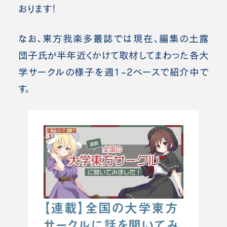
おります！
なお、東方我楽多叢誌では現在、編集の土露
団子氏が半年近くかけて取材してまわった各大
学サークルの様子を週1~2ペースで紹介中で
す。
【連載】全国の大学東方
サークルに話を聞いてみ