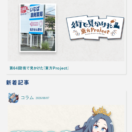
第64回！街で見かけた『東方Project』
新着記事
コラム
2026/08/07