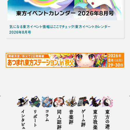
気になる東方イベント情報はここでチェック！東方イベントカレンダー
2026年8月号
インタビュー
リポート
コラム
同人誌評
音楽評
ゲーム評
東方の遊び方