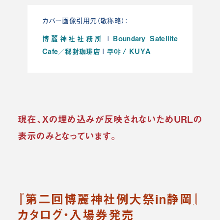
カバー画像引用元（敬称略）：
博麗神社社務所
Boundary Satellite
|
Cafe／秘封珈琲店
쿠야 / KUYA
|
現在、Xの埋め込みが反映されないためURLの
表示のみとなっています。
『第二回博麗神社例大祭in静岡』
カタログ・入場券発売