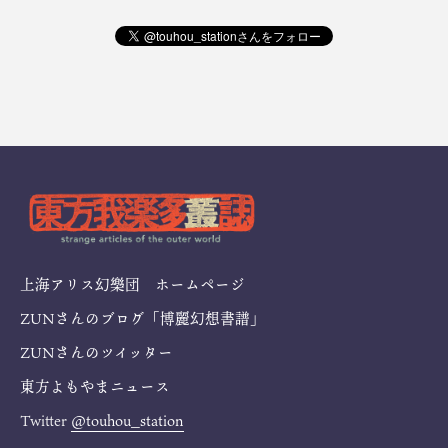
上海アリス幻樂団 ホームページ
ZUNさんのブログ「博麗幻想書譜」
ZUNさんのツイッター
東方よもやまニュース
Twitter
@touhou_station