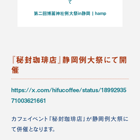
て
第二回博麗神社例大祭in静岡 | hamp
『秘封珈琲店』静岡例大祭にて開
催
https://x.com/hifucoffee/status/18992935
71003621661
カフェイベント『秘封珈琲店』が静岡例大祭に
て併催となります。