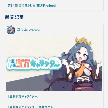
第64回！街で見かけた『東方Project』
新着記事
コラム
2026/08/07
『週刊東方キャラクター』
『週刊東方キャラクター』塵塚ウバメ