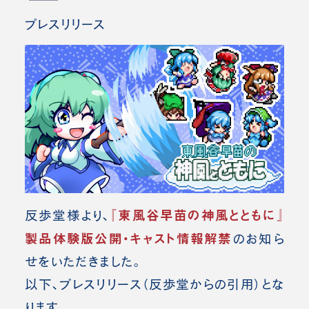
プレスリリース
『東風谷早苗の神風とともに』
反歩堂様より、
製品体験版公開・キャスト情報解禁
のお知ら
せをいただきました。
以下、プレスリリース（反歩堂
からの引用）とな
ります。