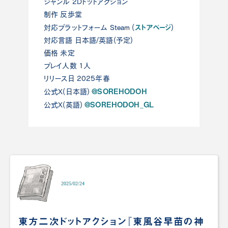
ジャンル 2Dドットアクション
制作 反歩堂
ストアページ
対応プラットフォーム Steam (
)
対応言語 日本語/英語(予定)
価格 未定
プレイ人数 1人
リリース日 2025年春
@SOREHODOH
公式X(日本語)
@SOREHODOH_GL
公式X(英語)
2025/02/24
東方二次ドットアクション『東風谷早苗の神