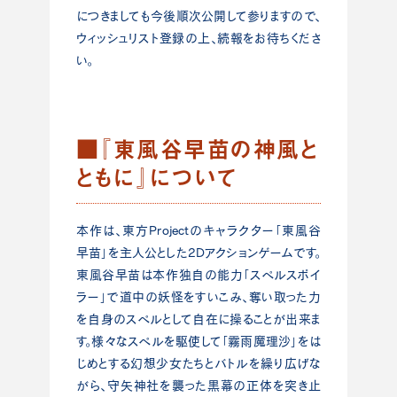
につきましても今後順次公開して参りますので、
ウィッシュリスト登録の上、続報をお待ちくださ
い。
■『東風谷早苗の神風と
ともに』について
本作は、東方Projectのキャラクター「東風谷
早苗」を主人公とした2Dアクションゲームです。
東風谷早苗は本作独自の能力「スペルスポイ
ラー」で道中の妖怪をすいこみ、奪い取った力
を自身のスペルとして自在に操ることが出来ま
す。様々なスペルを駆使して「霧雨魔理沙」をは
じめとする幻想少女たちとバトルを繰り広げな
がら、守矢神社を襲った黒幕の正体を突き止