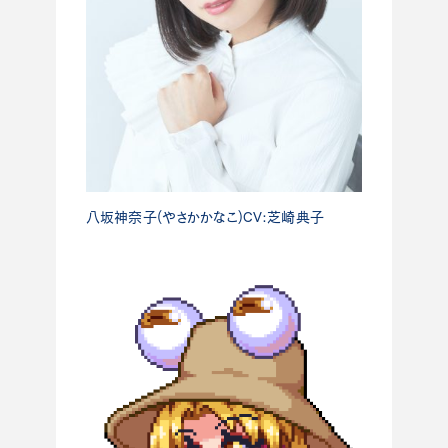
八坂神奈子(やさかかなこ)CV:芝崎典子