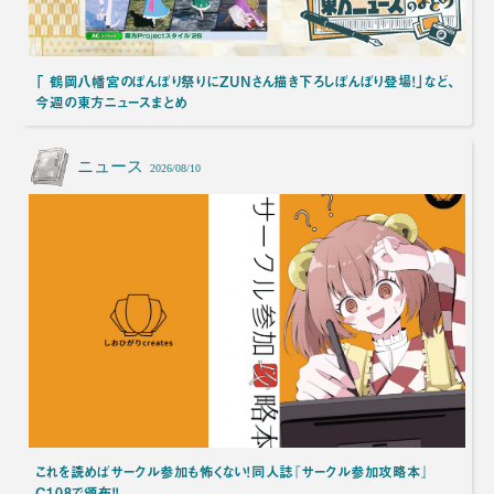
「 鶴岡八幡宮のぼんぼり祭りにZUNさん描き下ろしぼんぼり登場！」など、
今週の東方ニュースまとめ
ニュース
2026/08/10
これを読めばサークル参加も怖くない！同人誌『サークル参加攻略本』
C108で頒布！！