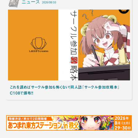
ニュース
2026/08/10
これを読めばサークル参加も怖くない！同人誌『サークル参加攻略本』
C108で頒布！！