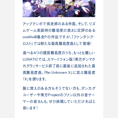
アップテンポで疾走感のある作風、そして、リズ
ムゲーム実装時の難易度の高さに定評のある
cosMo@暴走Pの作品ですが、『ファンタジア・
ロスト』では新たな最高難易度曲として登場！
選べる4つの譜面難易度のうち、もっとも難しい
LUNATICでは、スマートフォン版『東方ダンマク
カグラ』サービス終了前に最後に追加された最
高難易度曲、『Re:Unknown X』に並ぶ難易度
「X」を誇ります。
腕に覚えのある方もそうでない方も、ダンカグ
ユーザーや東方Projectのファン以外の音ゲー
マーの皆さんも、ぜひ挑戦していただければと
思います！