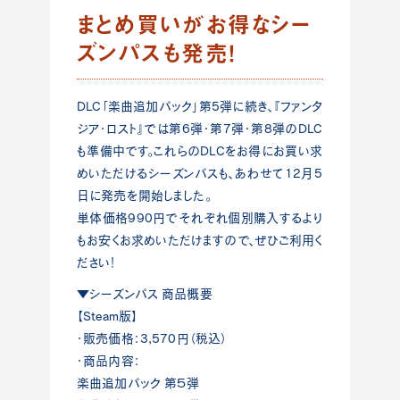
まとめ買いがお得なシー
ズンパスも発売！
DLC「楽曲追加パック」第5弾に続き、『ファンタ
ジア・ロスト』では第6弾・第7弾・第8弾のDLC
も準備中です。これらのDLCをお得にお買い求
めいただけるシーズンパスも、あわせて12月5
日に発売を開始しました。
単体価格990円でそれぞれ個別購入するより
もお安くお求めいただけますので、ぜひご利用く
ださい！
▼シーズンパス 商品概要
【Steam版】
・販売価格：3,570円（税込）
・商品内容：
楽曲追加パック 第５弾