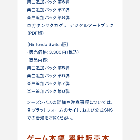
楽曲追加パック 第６弾
楽曲追加パック 第７弾
楽曲追加パック 第８弾
東方ダンマクカグラ デジタルアートブック
（PDF版）
【Nintendo Switch版】
・販売価格：3,300円（税込）
・商品内容：
楽曲追加パック 第５弾
楽曲追加パック 第６弾
楽曲追加パック 第７弾
楽曲追加パック 第８弾
シーズンパスの詳細や注意事項については、
各プラットフォームのサイト、および公式SNS
での告知をご覧ください。
ゲーム本編 累計販売本