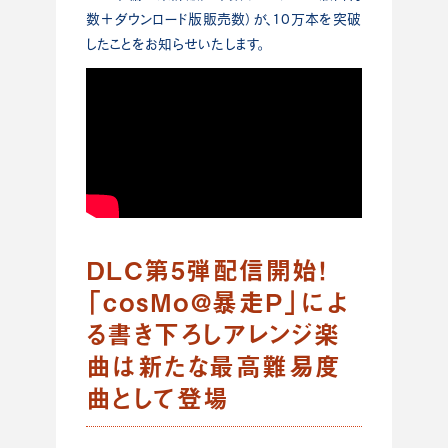
数＋ダウンロード版販売数）が、10万本を突破
したことをお知らせいたします。
DLC第5弾配信開始！
「cosMo@暴走P」によ
る書き下ろしアレンジ楽
曲は新たな最高難易度
曲として登場