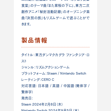
食堂」のテーマ曲『また紫桜の下に』、東方二次
創作アニメ「秘封活動記録」のオープニング楽
曲『決別の旅』もリズムゲームで遊ぶことがで
きます。
製品情報
タイトル：東方ダンマクカグラ ファンタジア・ロ
スト
ジャンル：リズムアクションゲーム
プラットフォーム：Steam / Nintendo Switch
レーティング：CERO C
対応言語：日本語 / 英語 / 中国語（簡体字 /
繁体字）
発売日：
Steam 2024年2月8日（木）
Nintendo Switch 2024年9月5日（木）