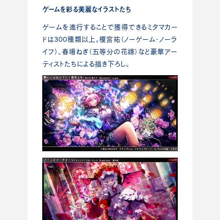
ゲームを彩る美麗なイラストたち
ゲームを進行することで獲得できるミタマカー
ドは300種類以上。榎宮祐（ノーゲーム・ノーラ
イフ）、春場ねぎ（五等分の花嫁）など豪華アー
ティストたちによる描き下ろし。