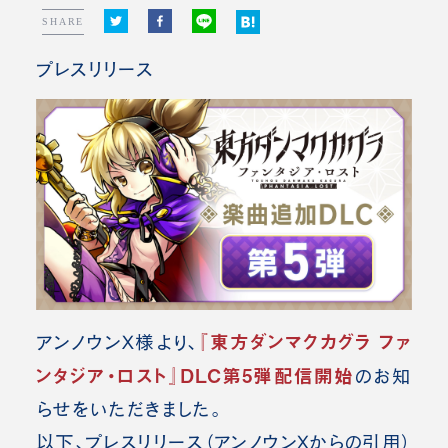
SHARE
プレスリリース
『東方ダンマクカグラ ファ
アンノウンX様より、
ンタジア・ロスト』DLC第5弾配信開始
のお知
らせをいただきました。
以下、プレスリリース（アンノウンXからの引用）