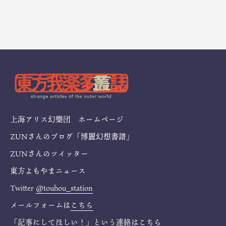
上海アリス幻樂団 ホームページ
ZUNさんのブログ「博麗幻想書譜」
ZUNさんのツイッター
東方よもやまニュース
Twitter
@touhou_station
メールフォームは
こちら
「記事にしてほしい！」という連絡は
こちら