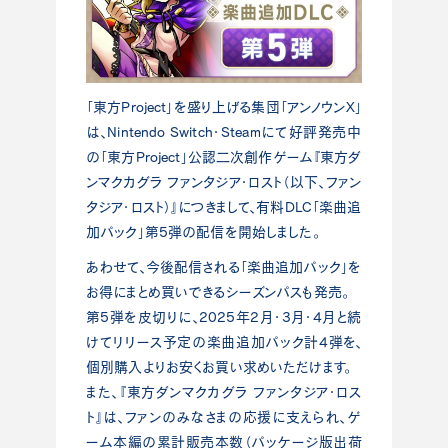
「東方Project」を盛り上げる集団「アンノウンX」
は、Nintendo Switch・Steamにて好評発売中
の「東方Project」公認二次創作ゲーム『東方ダ
ンマクカグラ ファンタジア・ロスト（以下、ファン
タジア・ロスト）』につきまして、有料DLC「楽曲追
加パック」第5弾の配信を開始しました。
あわせて、今後配信される「楽曲追加パック」を
お得にまとめ買いできるシーズンパスも発売。
第5弾を皮切りに、2025年2月・3月・4月と続
けてリリース予定の楽曲追加パック計4弾を、
個別購入よりお安くお買い求めいただけます。
また、『東方ダンマクカグラ ファンタジア・ロス
ト』は、ファンのみなさまの応援に支えられ、ゲ
ーム本編の累計販売本数（パッケージ版出荷