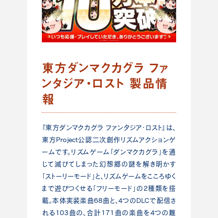
東方ダンマクカグラ ファ
ンタジア・ロスト 製品情
報
『東方ダンマクカグラ ファンタジア・ロスト』は、
東方Project公認二次創作リズムアクションゲ
ームです。リズムゲーム「ダンマクカグラ」を通
じて滅びてしまった幻想郷の謎を解き明かす
「ストーリーモード」と、リズムゲームをこころゆく
まで遊びつくせる「フリーモード」の2種類を搭
載。本体実装楽曲68曲と、4つのDLCで配信さ
れる103曲の、合計171曲の楽曲を4つの難