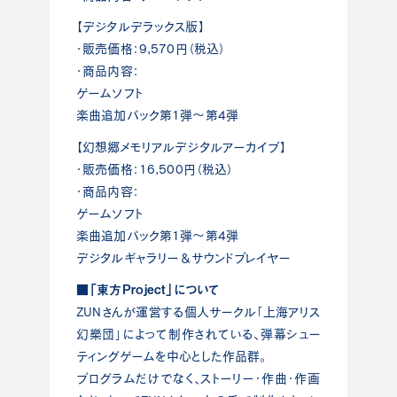
【デジタルデラックス版】
・販売価格：9,570円（税込）
・商品内容：
ゲームソフト
楽曲追加パック第1弾〜第4弾
【幻想郷メモリアルデジタルアーカイブ】
・販売価格：16,500円（税込）
・商品内容：
ゲームソフト
楽曲追加パック第1弾〜第4弾
デジタルギャラリー＆サウンドプレイヤー
■「東方Project」について
ZUNさんが運営する個人サークル「上海アリス
幻樂団」によって制作されている、弾幕シュー
ティングゲームを中心とした作品群。
プログラムだけでなく、ストーリー・作曲・作画