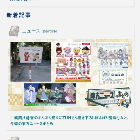
新着記事
ニュース
2026/08/10
「 鶴岡八幡宮のぼんぼり祭りにZUNさん描き下ろしぼんぼり登場！」など、
今週の東方ニュースまとめ