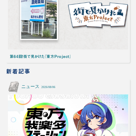
第64回！街で見かけた『東方Project』
新着記事
ニュース
2026/08/06