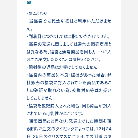
ag
・おことわり
・当福袋では代金引換はご利用いただけませ
ん。
・到着日につきましてはご指定いただけません。
・福袋の発送に関しましては通常の販売商品と
は異なる為、福袋と通常商品を同じカートに入
れてご注文いただくことはお控えください。
・開封後の返品はお受けしておりません。
・福袋内の商品に不良・破損があった場合、弊
社販売の福袋に封入されていた商品であるこ
との確証が取れない為、交換対応等はお受け
しておりません。
・福袋を複数購入された場合、同じ商品が封入
されている可能性がございます。
・通常商品とは異なり、発送までにお時間を頂
きます。ご注文のタイミングによっては、12月24
日-25日のクリスマスに合わせての到着はお