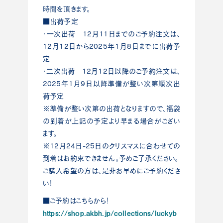
時間を頂きます。
■出荷予定
・一次出荷 12月11日までのご予約注文は、
12月12日から2025年1月8日までに出荷予
定
・二次出荷 12月12日以降のご予約注文は、
2025年1月9日以降準備が整い次第順次出
荷予定
※準備が整い次第の出荷となりますので、福袋
の到着が上記の予定より早まる場合がござい
ます。
※12月24日-25日のクリスマスに合わせての
到着はお約束できません。予めご了承ください。
ご購入希望の方は、是非お早めにご予約くださ
い！
■ご予約はこちらから！
https://shop.akbh.jp/collections/luckyb