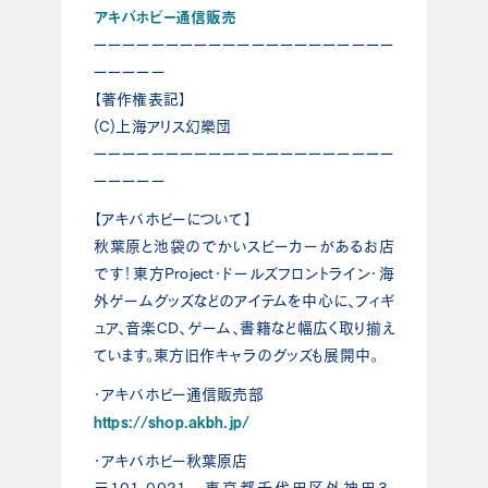
アキバホビー通信販売
ーーーーーーーーーーーーーーーーーーーーー
ーーーーー
【著作権表記】
(C)上海アリス幻樂団
ーーーーーーーーーーーーーーーーーーーーー
ーーーーー
【アキバホビーについて】
秋葉原と池袋のでかいスピーカーがあるお店
です！東方Project・ドールズフロントライン・海
外ゲームグッズなどのアイテムを中心に、フィギ
ュア、音楽CD、ゲーム、書籍など幅広く取り揃え
ています。東方旧作キャラのグッズも展開中。
・アキバホビー通信販売部
https://shop.akbh.jp/
・アキバホビー秋葉原店