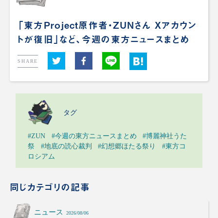
「東方Project原作者・ZUNさん Xアカウン
トが復旧」など、今週の東方ニュースまとめ
SHARE
タグ
#ZUN
#今週の東方ニュースまとめ
#博麗神社うた
祭
#地底の読心裁判
#幻想郷ほたる祭り
#東方コ
ロシアム
同じカテゴリの記事
ニュース
2026/08/06