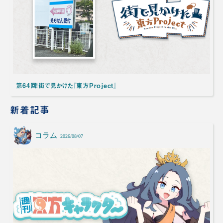
第64回！街で見かけた『東方Project』
新着記事
コラム
2026/08/07