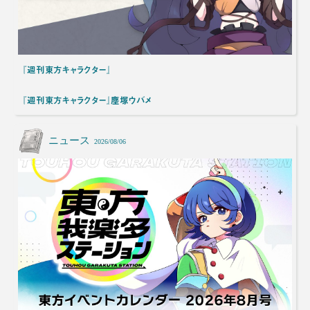
『週刊東方キャラクター』
『週刊東方キャラクター』塵塚ウバメ
ニュース
2026/08/06