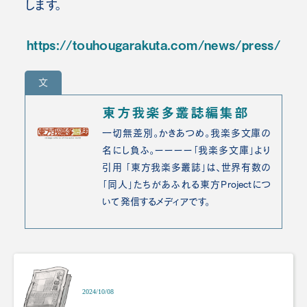
します。
https://touhougarakuta.com/news/press/
文
東方我楽多叢誌編集部
一切無差別。かきあつめ。我楽多文庫の
名にし負ふ。ーーーー「我楽多文庫」より
引用 「東方我楽多叢誌」は、世界有数の
「同人」たちがあふれる東方Projectにつ
いて発信するメディアです。
2024/10/08