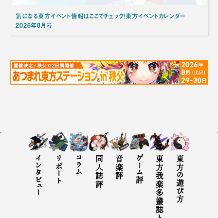
気になる東方イベント情報はここでチェック！東方イベントカレンダー
2026年8月号
インタビュー
リポート
コラム
同人誌評
音楽評
ゲーム評
東方我楽多叢誌とは
東方の遊び方