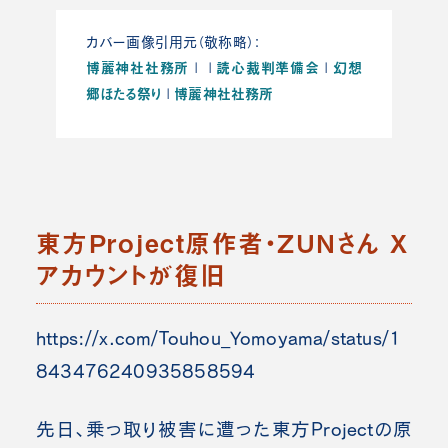
カバー画像引用元（敬称略）：
博麗神社社務所
読心裁判準備会
幻想
| |
|
郷ほたる祭り
博麗神社社務所
|
東方Project原作者・ZUNさん X
アカウントが復旧
https://x.com/Touhou_Yomoyama/status/1
843476240935858594
先日、乗っ取り被害に遭った東方Projectの原