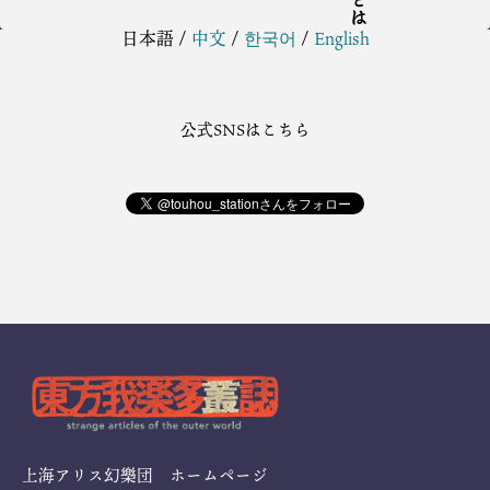
日本語
/
中文
/
한국어
/
English
公式SNSはこちら
上海アリス幻樂団 ホームページ