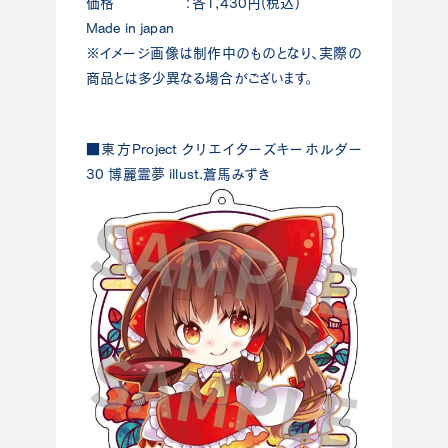
価格 ：各1,430円(税込)
Made in japan
※イメージ画像は制作中のものとなり、実際の
商品とは多少異なる場合がございます。
■東方Project クリエイターズキーホルダー
30 博麗霊夢 illust.蒼馬みずき