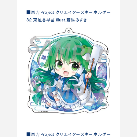
■東方Project クリエイターズキーホルダー
32 東風谷早苗 illust.蒼馬みずき
■東方Project クリエイターズキーホルダー