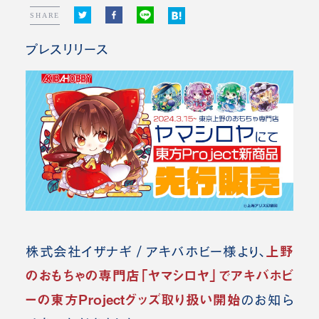
SHARE
プレスリリース
上野
株式会社イザナギ / アキバホビー様より、
のおもちゃの専門店「ヤマシロヤ」でアキバホビ
ーの東方Projectグッズ取り扱い開始
のお知ら