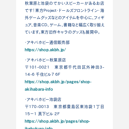
秋葉原と池袋のでかいスピーカーがあるお店
です！東方Project・ドールズフロントライン・海
外ゲームグッズなどのアイテムを中心に、フィギ
ュア、音楽CD、ゲーム、書籍など幅広く取り揃え
ています。東方旧作キャラのグッズも展開中。
・アキバホビー通信販売部
https://shop.akbh.jp/
・アキバホビー秋葉原店
〒101-0021 東京都千代田区外神田3-
14-6 千住ビル7 6F
https://shop.akbh.jp/pages/shop-
akihabara-info
・アキバホビー池袋店
〒170-0013 東京都豊島区東池袋1丁目
15−1 真下ビル 2F
https://shop.akbh.jp/pages/shop-
ikebukuro-info