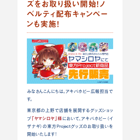
ズをお取り扱い開始！ノ
ベルティ配布キャンペー
ンも実施！
みなさんこんにちは。アキバホビー広報担当で
す。
東京都の上野で店舗を展開するグッズショッ
「ヤマシロヤ」様
プ
において、アキバホビー（イ
ザナギ）の東方Projectグッズのお取り扱いを
開始いたします！