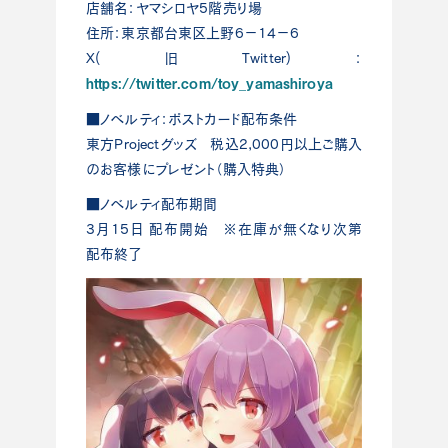
店舗名：ヤマシロヤ5階売り場
住所：東京都台東区上野6－14－6
X(旧Twitter)：
https://twitter.com/toy_yamashiroya
■ノベルティ：ポストカード配布条件
東方Projectグッズ 税込2,000円以上ご購入
のお客様にプレゼント（購入特典）
■ノベルティ配布期間
3月15日 配布開始 ※在庫が無くなり次第
配布終了