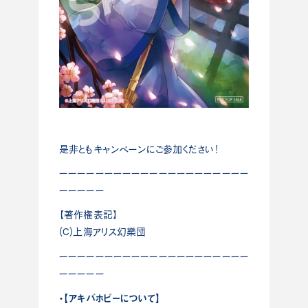
是非ともキャンペーンにご参加ください！
ーーーーーーーーーーーーーーーーーーーーー
ーーーーー
【著作権表記】
(C)上海アリス幻樂団
ーーーーーーーーーーーーーーーーーーーーー
ーーーーー
・【アキバホビーについて】