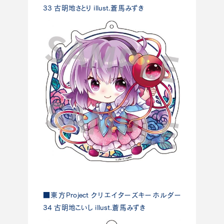
33 古明地さとり illust.蒼馬みずき
■東方Project クリエイターズキーホルダー
34 古明地こいし illust.蒼馬みずき