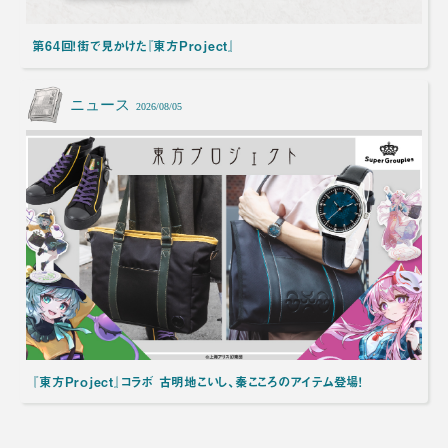
第64回！街で見かけた『東方Project』
ニュース
2026/08/05
『東方Project』コラボ 古明地こいし、秦こころのアイテム登場！