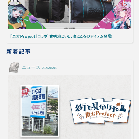
『東方Project』コラボ 古明地こいし、秦こころのアイテム登場！
新着記事
ニュース
2026/08/05