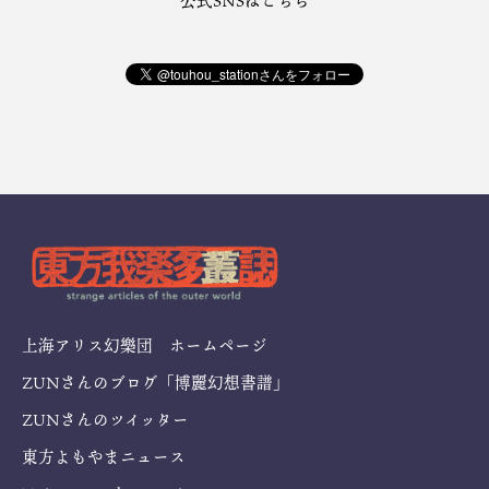
公式SNSはこちら
上海アリス幻樂団 ホームページ
ZUNさんのブログ「博麗幻想書譜」
ZUNさんのツイッター
東方よもやまニュース