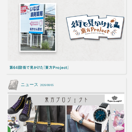
第64回！街で見かけた『東方Project』
ニュース
2026/08/05