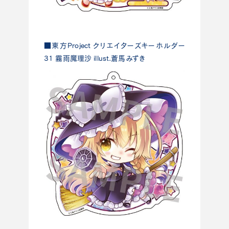
■東方Project クリエイターズキーホルダー
31 霧雨魔理沙 illust.蒼馬みずき