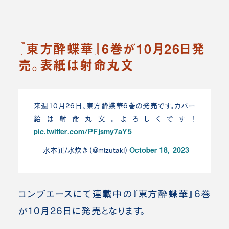
『東方酔蝶華』6巻が10月26日発
売。表紙は射命丸文
来週10月26日、東方酔蝶華6巻の発売です。カバー
絵は射命丸文。よろしくです！
pic.twitter.com/PFjsmy7aY5
October 18, 2023
— 水本正/水炊き (@mizutaki)
コンプエースにて連載中の『東方酔蝶華』6巻
が10月26日に発売となります。