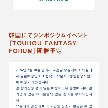
韓国にてシンポジウムイベント
『TOUHOU FANTASY
FORUM』開催予定
2024년 2월 18일 봉래제 다음날 수원메쎄 회의실에
서 열릴예정인 TED형식의 학술회 <동방환상포럼>
이 예정되어 있습니다.
곧 참가신청 폼이 열릴 예정이오니 동방에 대해 일
가견이 있는 여러분들의 많은 참여를 부탁드립니
다!
**봉래제 일정에 따라 시간및 장소가 변동될 수 있