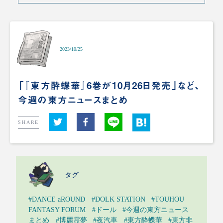
2023/10/25
「『東方酔蝶華』6巻が10月26日発売」など、
今週の東方ニュースまとめ
SHARE
タグ
#DANCE aROUND
#DOLK STATION
#TOUHOU
FANTASY FORUM
#ドール
#今週の東方ニュース
まとめ
#博麗霊夢
#夜汽車
#東方酔蝶華
#東方非