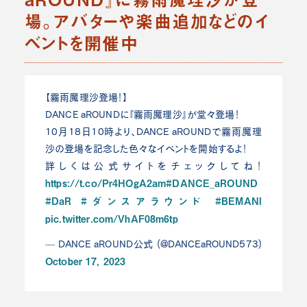
場。アバターや楽曲追加などのイ
ベントを開催中
【霧雨魔理沙登場！】
DANCE aROUNDに『霧雨魔理沙』が堂々登場！
10月18日10時より、DANCE aROUNDで霧雨魔理
沙の登場を記念した色々なイベントを開始するよ！
詳しくは公式サイトをチェックしてね！
https://t.co/Pr4HOgA2am
#DANCE_aROUND
#DaR
#ダンスアラウンド
#BEMANI
pic.twitter.com/VhAF08m6tp
— DANCE aROUND公式 (@DANCEaROUND573)
October 17, 2023