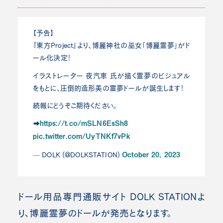
【予告】
『東方Project』より、博麗神社の巫女「博麗霊夢」がド
ール化決定！
イラストレーター 夜汽車 氏が描く霊夢のビジュアル
をもとに、圧倒的造形美の霊夢ドールが誕生します！
続報にどうぞご期待ください。
https://t.co/mSLN6EsSh8
➡
pic.twitter.com/UyTNKf7vPk
October 20, 2023
— DOLK (@DOLKSTATION)
ドール用品専門通販サイト DOLK STATIONよ
り、博麗霊夢のドールが発売となります。