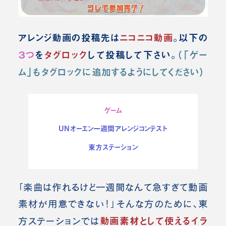
アレンジ動画の投稿先は
ニコニコ動画
。
以下の
３つ
を
タグロック
して投稿して下さい。
（「ゲー
ム」もタグロックに追加するようにしてください）
ゲーム
UNオーエン一週間アレンジコンテスト
東方ステーション
「楽曲は作れるけど一週間なんて急すぎて動画
素材が用意できない！」そんな方のために、東
動画素材として使えるイラ
方ステーションでは