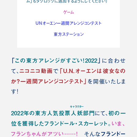
ム」もタグロックに追加するようにしてください）
ゲーム
UNオーエン一週間アレンジコンテスト
東方ステーション
「
この東方アレンジがすごい！2022
」
に合わせ
ニコニコ動画
「U.N.オーエンは彼女なの
て、
で
か？一週間アレンジコンテスト」
を開催いたしま
す！
キャラクター
2022年の東方人気投票
人妖
部門
初の一
にて、
位を獲得したフランドール・スカーレット。
いま、
フランちゃんがアツい……！
フランドー
そんな