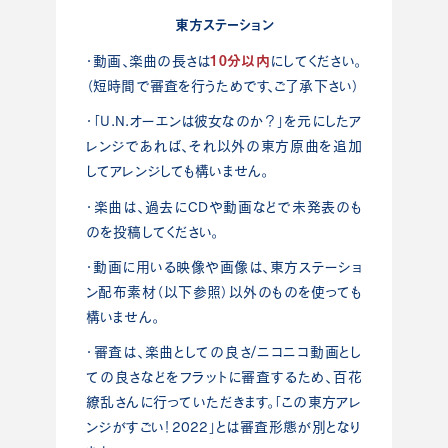
東方ステーション
10分以内
・動画、楽曲の長さは
にしてください。
（短時間で審査を行うためです、ご了承下さい）
・「U.N.オーエンは彼女なのか？」を元にしたア
レンジであれば、それ以外の東方原曲を追加
してアレンジしても構いません。
・楽曲は、過去にCDや動画などで未発表のも
のを投稿してください。
・動画に用いる映像や画像は、東方ステーショ
ン配布素材（以下参照）以外のものを使っても
構いません。
・審査は、楽曲としての良さ/ニコニコ動画とし
ての良さなどをフラットに審査するため、百花
繚乱さんに行っていただきます。
「この東方アレ
ンジがすごい！2022」とは審査形態が別となり