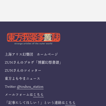
上海アリス幻樂団 ホームページ
ZUNさんのブログ「博麗幻想書譜」
ZUNさんのツイッター
東方よもやまニュース
Twitter
@touhou_station
メールフォームは
こちら
「記事にしてほしい！」という連絡は
こちら