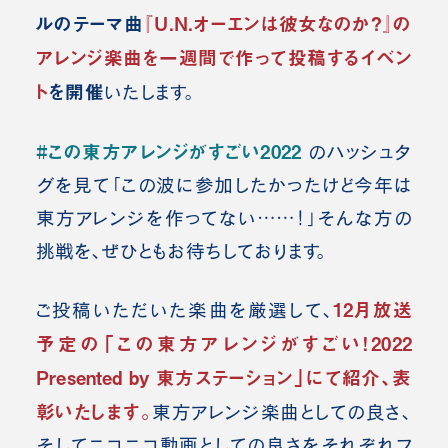
ルのテーマ曲
『U.N.オーエンは彼女なのか？』の
アレンジ楽曲を一週間で作って投稿するイベン
ト
を開催
いたします。
#この東方アレンジがすごい2022
のハッシュタ
グを見て「この波に参加したかったけど今年は
東方アレンジを作ってない……！」そんな方の
挑戦を、ぜひともお待ちしております。
12月放送
ご投稿いただいた楽曲を厳選して、
予定の「この東方アレンジがすごい！2022
Presented by 東方ステーション」にて紹介、表
彰
いたします。
東方アレンジ楽曲としての良さ、
そしてニコニコ動画としての良さをそれぞれフ