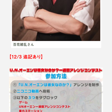
百花繚乱さん
【12/3 追記あり】