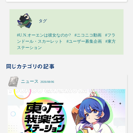
タグ
#U.N.オーエンは彼女なのか?
#ニコニコ動画
#フラ
ンドール・スカーレット
#ユーザー募集企画
#東方
ステーション
同じカテゴリの記事
ニュース
2026/08/06