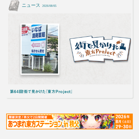
ニュース
2026/08/05
第64回！街で見かけた『東方Project』