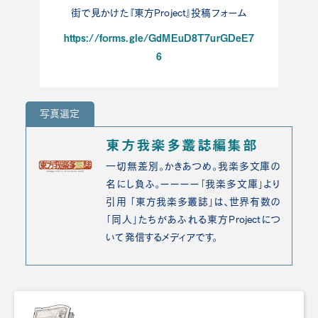
街で見かけた『東方Project』投稿フォーム
https://forms.gle/GdMEuD8T7urGDeE7
6
写真選定
東方我楽多叢誌編集部
一切無差別。かきあつめ。我楽多文庫の
名にし負ふ。ーーーー「我楽多文庫」より
引用 「東方我楽多叢誌」は、世界有数の
「同人」たちがあふれる東方Projectにつ
いて発信するメディアです。