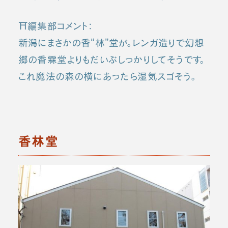
⛩️編集部コメント：
新潟にまさかの香“林”堂が。レンガ造りで幻想
郷の香霖堂よりもだいぶしっかりしてそうです。
これ魔法の森の横にあったら湿気スゴそう。
香林堂