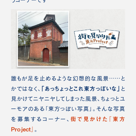
うコーナーです
誰もが足を止めるような幻想的な風景……と
「あっちょっとこれ東方っぽいな」
かではなく、
と
見かけてニヤニヤしてしまった風景、ちょっとユ
ーモアのある「東方っぽい写真」。
そんな写真
街で見かけた『東方
を募集するコーナー、
Project』
。