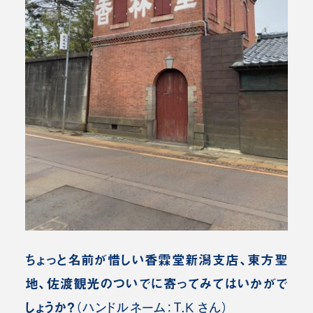
ちょっと名前が惜しい香霖堂新潟支店、東方聖
地、佐渡観光のついでに寄ってみてはいかがで
しょうか？
（ハンドルネーム：T.K さん）