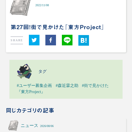
2022/11/08
第27回！街で見かけた『東方Project』
SHARE
タグ
#ユーザー募集企画
#森近霖之助
#街で見かけた
『東方Project』
同じカテゴリの記事
ニュース
2026/08/06