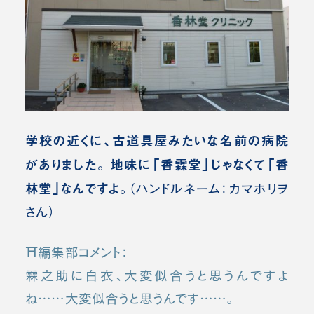
学校の近くに、古道具屋みたいな名前の病院
がありました。 地味に「香霖堂」じゃなくて「香
林堂」なんですよ。
（ハンドルネーム：カマホリヲ
さん）
⛩️編集部コメント：
霖之助に白衣、大変似合うと思うんですよ
ね……大変似合うと思うんです……。