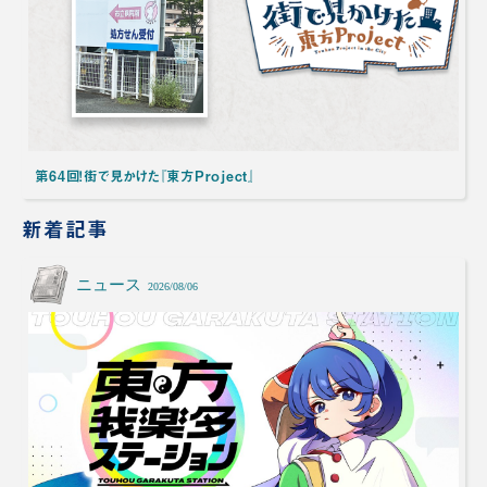
第64回！街で見かけた『東方Project』
新着記事
ニュース
2026/08/06