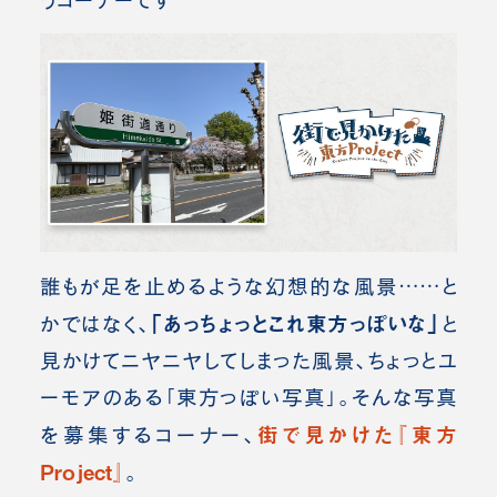
うコーナーです
誰もが足を止めるような幻想的な風景……と
「あっちょっとこれ東方っぽいな」
かではなく、
と
見かけてニヤニヤしてしまった風景、ちょっとユ
ーモアのある「東方っぽい写真」。
そんな写真
街で見かけた『東方
を募集するコーナー、
Project』
。