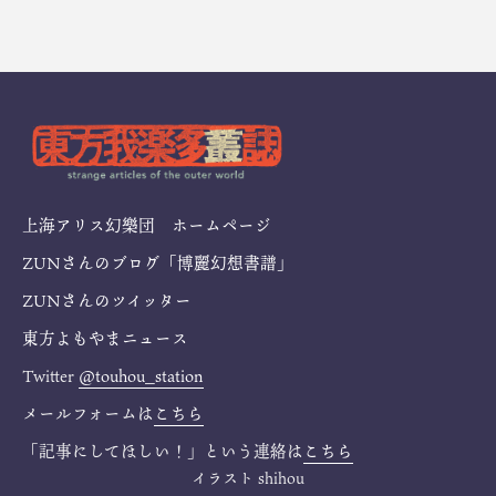
上海アリス幻樂団 ホームページ
ZUNさんのブログ「博麗幻想書譜」
ZUNさんのツイッター
東方よもやまニュース
Twitter
@touhou_station
メールフォームは
こちら
「記事にしてほしい！」という連絡は
こちら
イラスト
shihou