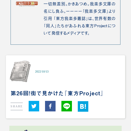
一切無差別。かきあつめ。我楽多文庫の
名にし負ふ。ーーーー「我楽多文庫」より
引用 「東方我楽多叢誌」は、世界有数の
「同人」たちがあふれる東方Projectにつ
いて発信するメディアです。
2022/10/13
第26回！街で見かけた『東方Project』
SHARE