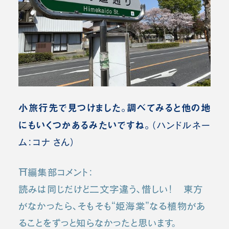
小旅行先で見つけました。調べてみると他の地
にもいくつかあるみたいですね。
（ハンドルネー
ム：コナ さん）
⛩️編集部コメント：
読みは同じだけど二文字違う、惜しい！ 東方
がなかったら、そもそも“姫海棠”なる植物があ
ることをずっと知らなかったと思います。