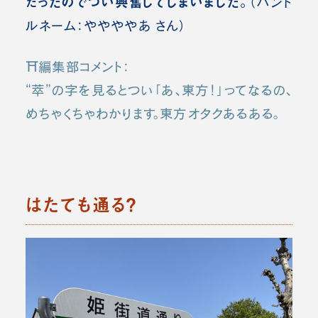
だったのでつい興奮してしまいました。
（ハンド
ルネーム：ややややあ さん）
⛩️編集部コメント：
“萃”の字を見るとつい「あ、東方！」ってなるの、
めちゃくちゃわかります。東方オタクあるある。
はたても通る？