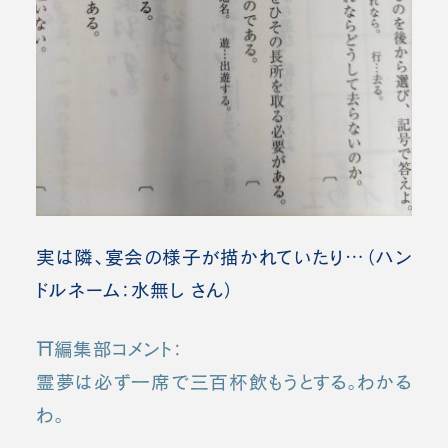
実は隣、宴会の様子が描かれていたり…（ハン
ドルネーム：水無し さん）
⛩️編集部コメント：
霊夢は必ず一席で三百杯飲もうとする。わかる
わ。